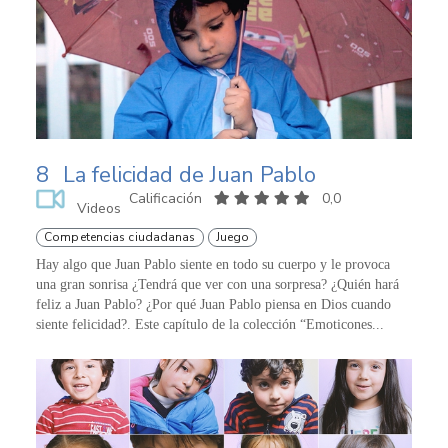
8
La felicidad de Juan Pablo
Calificación
0,0
Videos
Competencias ciudadanas
Juego
Hay algo que Juan Pablo siente en todo su cuerpo y le provoca
una gran sonrisa ¿Tendrá que ver con una sorpresa? ¿Quién hará
feliz a Juan Pablo? ¿Por qué Juan Pablo piensa en Dios cuando
siente felicidad?. Este capítulo de la colección “Emoticones...