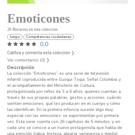
Emoticones
26 Recursos en esta coleccion
Juego
Competencias ciudadanas
0,0
Califica y comenta esta colección ❭
Ver comentarios (0)
❭
Descripción
La colección “Emoticones” es una serie de televisión
infantil coproducida entre Guoqui Toqui, Señal Colombia y
el acompañamiento del Ministerio de Cultura,
protagonizada por niños de 3 a 6 años, quienes cuentan a
través de sus propias palabras, gestos y acciones, cuándo
sienten emociones, qué les producen en el cuerpo y cómo
las identifican. En la primera infancia sucede algo muy
especial con las emociones: se experimentan por primera
vez. Esta serie cuenta con 26 capítulos de 5 minutos, y en
cada uno se conoce a un nuevo protagonista que habla de
una emoción (rabia, tristeza, alegría, vergüenza o miedo)