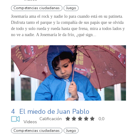
Competencias ciudadanas
Juego
Josemaría ama el rock y nadie lo para cuando está en su patineta.
Disfruta tanto el parque y la compañía de sus papás que se olvida
de todo y solo rueda y rueda hasta que frena, mira a todos lados y
no ve a nadie. A Josemaría le da frío, ¿qué sign...
4
El miedo de Juan Pablo
Calificación
0,0
Videos
Competencias ciudadanas
Juego