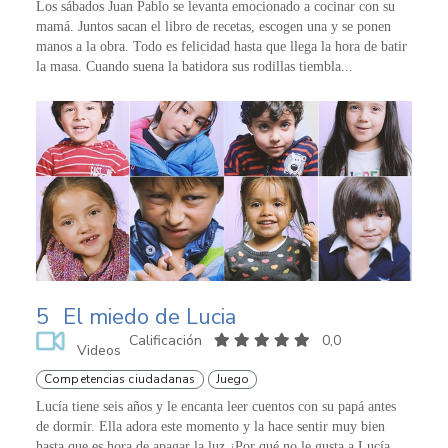
Los sábados Juan Pablo se levanta emocionado a cocinar con su
mamá. Juntos sacan el libro de recetas, escogen una y se ponen
manos a la obra. Todo es felicidad hasta que llega la hora de batir
la masa. Cuando suena la batidora sus rodillas tiembla...
5
El miedo de Lucia
Calificación
0,0
Videos
Competencias ciudadanas
Juego
Lucía tiene seis años y le encanta leer cuentos con su papá antes
de dormir. Ella adora este momento y la hace sentir muy bien
hasta que es hora de apagar la luz ¿Por qué no le gusta a Lucía