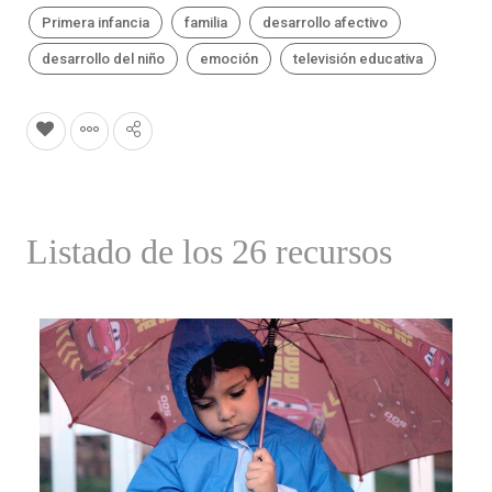
Primera infancia
familia
desarrollo afectivo
desarrollo del niño
emoción
televisión educativa
Listado de los 26 recursos