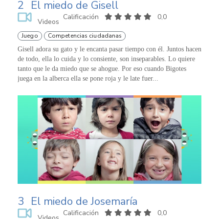
2
El miedo de Gisell
Calificación
0,0
Videos
Juego
Competencias ciudadanas
Gisell adora su gato y le encanta pasar tiempo con él. Juntos hacen
de todo, ella lo cuida y lo consiente, son inseparables. Lo quiere
tanto que le da miedo que se ahogue. Por eso cuando Bigotes
juega en la alberca ella se pone roja y le late fuer...
3
El miedo de Josemaría
Calificación
0,0
Videos