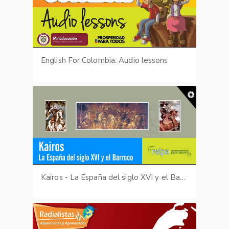
English For Colombia: Audio lessons
Kairos - La España del siglo XVI y el Barroco