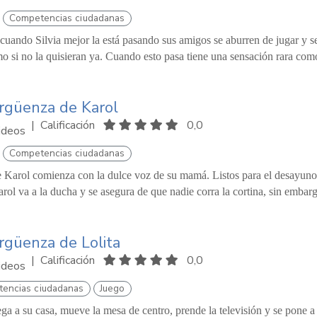
Competencias ciudadanas
cuando Silvia mejor la está pasando sus amigos se aburren de jugar y s
o si no la quisieran ya. Cuando esto pasa tiene una sensación rara como
rgüenza de Karol
|
Calificación
0,0
ideos
Competencias ciudadanas
e Karol comienza con la dulce voz de su mamá. Listos para el desayuno
rol va a la ducha y se asegura de que nadie corra la cortina, sin embarg
rgüenza de Lolita
|
Calificación
0,0
ideos
encias ciudadanas
Juego
lega a su casa, mueve la mesa de centro, prende la televisión y se pone a