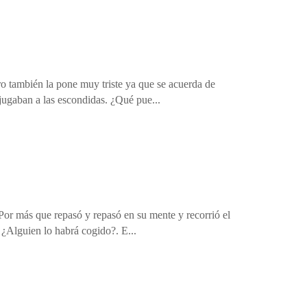
pero también la pone muy triste ya que se acuerda de
jugaban a las escondidas. ¿Qué pue...
l. Por más que repasó y repasó en su mente y recorrió el
 ¿Alguien lo habrá cogido?. E...