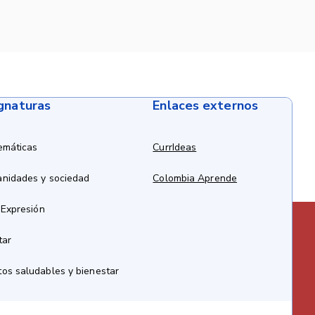
ignaturas
Enlaces externos
emáticas
CurrIdeas
anidades y sociedad
Colombia Aprende
 Expresión
tar
os saludables y bienestar