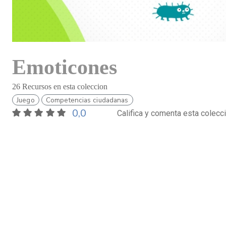
Emoticones
26 Recursos en esta coleccion
Juego
Competencias ciudadanas
0,0
Califica y comenta esta colecc