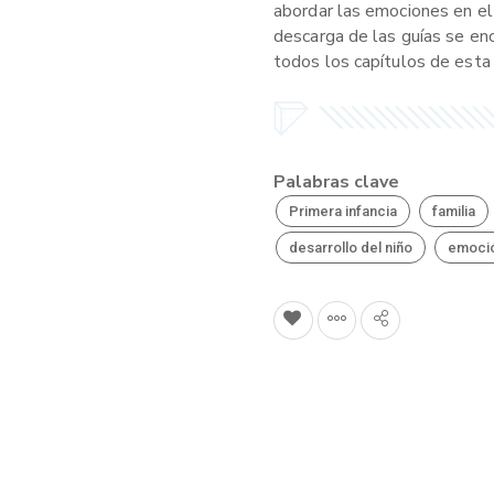
abordar las emociones en el 
descarga de las guías se en
todos los capítulos de esta
Palabras clave
Primera infancia
familia
desarrollo del niño
emoci