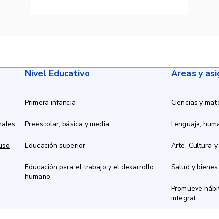
Nivel Educativo
Áreas y as
Primera infancia
Ciencias y mat
nales
Preescolar, básica y media
Lenguaje, hum
 uso
Educación superior
Arte, Cultura y
Educación para el trabajo y el desarrollo
Salud y bienes
humano
Promueve hábit
integral