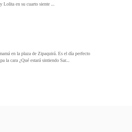
 Lolita en su cuarto siente ...
mamá en la plaza de Zipaquirá. Es el día perfecto
apa la cara ¿Qué estará sintiendo Sar...