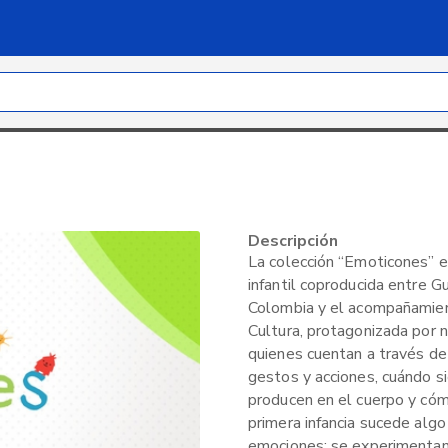
Descripción
La colección “Emoticones” es
infantil coproducida entre G
Colombia y el acompañamien
Cultura, protagonizada por n
quienes cuentan a través de
gestos y acciones, cuándo s
producen en el cuerpo y cómo
primera infancia sucede algo
emociones: se experimentan