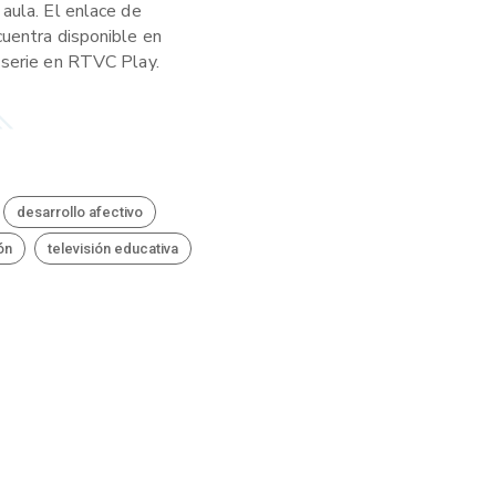
aula. El enlace de
cuentra disponible en
 serie en RTVC Play.
desarrollo afectivo
ón
televisión educativa