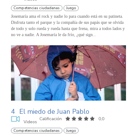
Competencias ciudadanas
Juego
Josemaría ama el rock y nadie lo para cuando está en su patineta.
Disfruta tanto el parque y la compañía de sus papás que se olvida
de todo y solo rueda y rueda hasta que frena, mira a todos lados y
no ve a nadie. A Josemaría le da frío, ¿qué sign...
4
El miedo de Juan Pablo
Calificación
0,0
Videos
Competencias ciudadanas
Juego