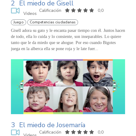
2
El miedo de Gisell
Calificación
0,0
Videos
Juego
Competencias ciudadanas
Gisell adora su gato y le encanta pasar tiempo con él. Juntos hacen
de todo, ella lo cuida y lo consiente, son inseparables. Lo quiere
tanto que le da miedo que se ahogue. Por eso cuando Bigotes
juega en la alberca ella se pone roja y le late fuer...
3
El miedo de Josemaría
Calificación
0,0
Videos