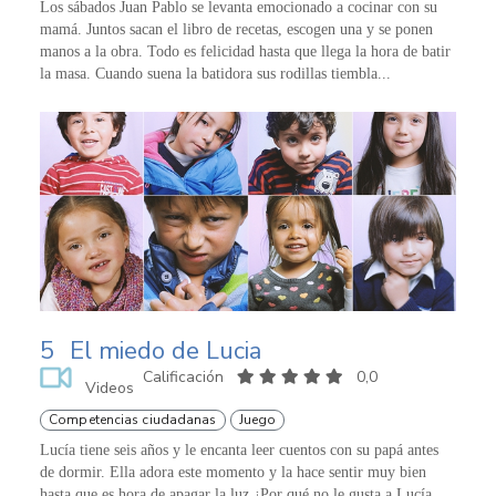
Los sábados Juan Pablo se levanta emocionado a cocinar con su
mamá. Juntos sacan el libro de recetas, escogen una y se ponen
manos a la obra. Todo es felicidad hasta que llega la hora de batir
la masa. Cuando suena la batidora sus rodillas tiembla...
5
El miedo de Lucia
Calificación
0,0
Videos
Competencias ciudadanas
Juego
Lucía tiene seis años y le encanta leer cuentos con su papá antes
de dormir. Ella adora este momento y la hace sentir muy bien
hasta que es hora de apagar la luz ¿Por qué no le gusta a Lucía