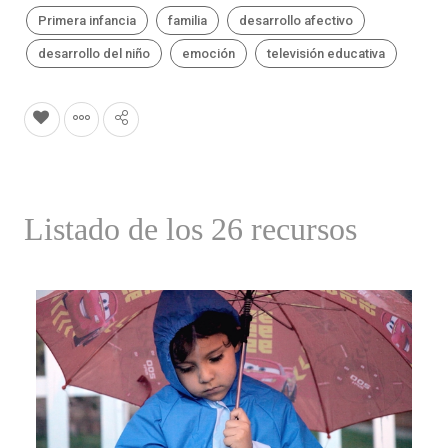
Primera infancia
familia
desarrollo afectivo
desarrollo del niño
emoción
televisión educativa
Listado de los 26 recursos