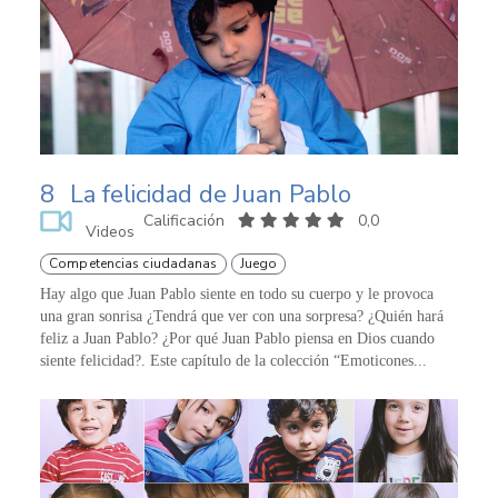
8
La felicidad de Juan Pablo
Calificación
0,0
Videos
Competencias ciudadanas
Juego
Hay algo que Juan Pablo siente en todo su cuerpo y le provoca
una gran sonrisa ¿Tendrá que ver con una sorpresa? ¿Quién hará
feliz a Juan Pablo? ¿Por qué Juan Pablo piensa en Dios cuando
siente felicidad?. Este capítulo de la colección “Emoticones...