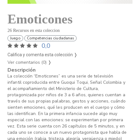
Emoticones
26 Recursos en esta coleccion
Juego
Competencias ciudadanas
0,0
Califica y comenta esta colección ❭
Ver comentarios (0)
❭
Descripción
La colección “Emoticones” es una serie de televisión
infantil coproducida entre Guoqui Toqui, Señal Colombia y
el acompañamiento del Ministerio de Cultura,
protagonizada por niños de 3 a 6 años, quienes cuentan a
través de sus propias palabras, gestos y acciones, cuándo
sienten emociones, qué les producen en el cuerpo y cómo
las identifican. En la primera infancia sucede algo muy
especial con las emociones: se experimentan por primera
vez. Esta serie cuenta con 26 capítulos de 5 minutos, y en
cada uno se conoce a un nuevo protagonista que habla de
una emoción (rabia, tristeza, alegría, vergüenza o miedo)