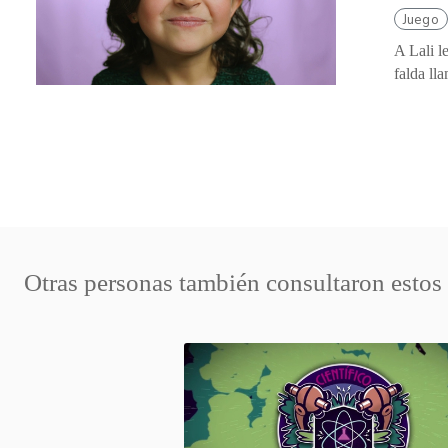
Juego
A Lali le
falda ll
Otras personas también consultaron estos