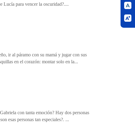
 Lucía para vencer la oscuridad?....
ño, ir al páramo con su mamá y jugar con sus
quillas en el corazón: montar solo en la...
ra Gabriela con tanta emoción? Hay dos personas
son esas personas tan especiales?. ...