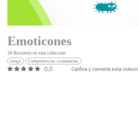
Emoticones
26 Recursos en esta coleccion
Juego
Competencias ciudadanas
0,0
Califica y comenta esta colecc