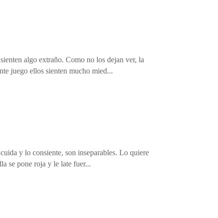
 sienten algo extraño. Como no los dejan ver, la
nte juego ellos sienten mucho mied...
 cuida y lo consiente, son inseparables. Lo quiere
 se pone roja y le late fuer...