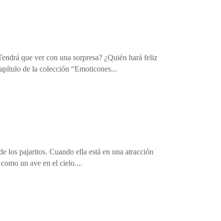
Tendrá que ver con una sorpresa? ¿Quién hará feliz
apítulo de la colección “Emoticones...
 de los pajaritos. Cuando ella está en una atracción
 como un ave en el cielo....