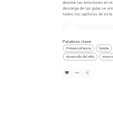
abordar las emociones en el 
descarga de las guías se en
todos los capítulos de esta
Palabras clave
Primera infancia
familia
desarrollo del niño
emoci