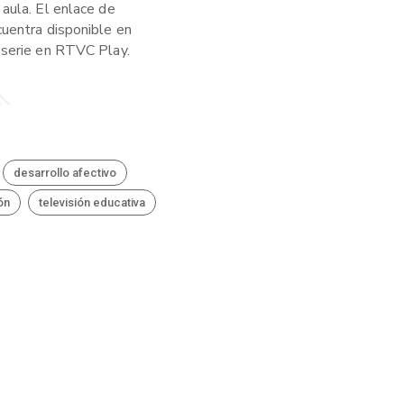
aula. El enlace de
cuentra disponible en
 serie en RTVC Play.
desarrollo afectivo
ón
televisión educativa