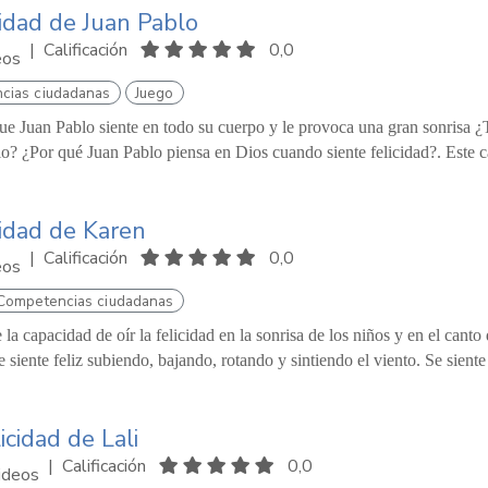
cidad de Juan Pablo
|
Calificación
0,0
eos
cias ciudadanas
Juego
e Juan Pablo siente en todo su cuerpo y le provoca una gran sonrisa ¿
o? ¿Por qué Juan Pablo piensa en Dios cuando siente felicidad?. Este c
cidad de Karen
|
Calificación
0,0
eos
Competencias ciudadanas
 la capacidad de oír la felicidad en la sonrisa de los niños y en el canto
 siente feliz subiendo, bajando, rotando y sintiendo el viento. Se siente
licidad de Lali
|
Calificación
0,0
ideos