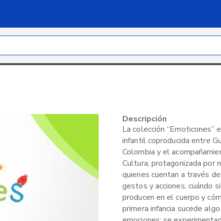
Descripción
La colección “Emoticones” es
infantil coproducida entre G
Colombia y el acompañamien
Cultura, protagonizada por n
quienes cuentan a través de
gestos y acciones, cuándo s
producen en el cuerpo y cómo
primera infancia sucede algo
emociones: se experimentan