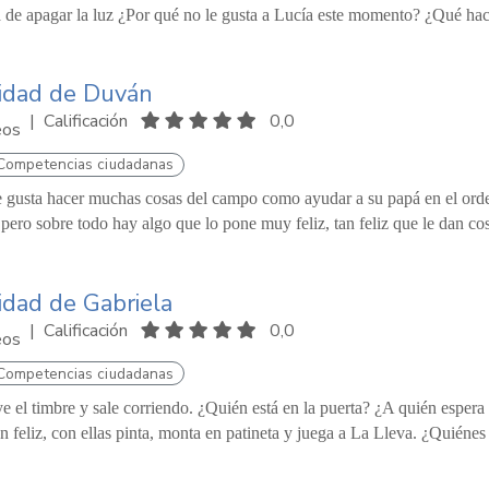
 de apagar la luz ¿Por qué no le gusta a Lucía este momento? ¿Qué hace
cidad de Duván
|
Calificación
0,0
eos
Competencias ciudadanas
 gusta hacer muchas cosas del campo como ayudar a su papá en el orde
 pero sobre todo hay algo que lo pone muy feliz, tan feliz que le dan cos
cidad de Gabriela
|
Calificación
0,0
eos
Competencias ciudadanas
e el timbre y sale corriendo. ¿Quién está en la puerta? ¿A quién espe
n feliz, con ellas pinta, monta en patineta y juega a La Lleva. ¿Quiénes 