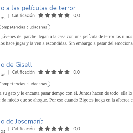
o a las películas de terror
|
Calificación
0,0
eos
Competencias ciudadanas
jóvenes del parche llegan a la casa con una película de terror los niños
los hace jugar y la ven a escondidas. Sin embargo a pesar del emociona
o de Gisell
|
Calificación
0,0
eos
Competencias ciudadanas
a su gato y le encanta pasar tiempo con él. Juntos hacen de todo, ella lo
e da miedo que se ahogue. Por eso cuando Bigotes juega en la alberca ella
do de Josemaría
|
Calificación
0,0
eos