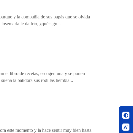
l parque y la compañía de sus papás que se olvida
Josemaría le da frío, ¿qué sign...
n el libro de recetas, escogen una y se ponen
suena la batidora sus rodillas tiembla...
adora este momento y la hace sentir muy bien hasta