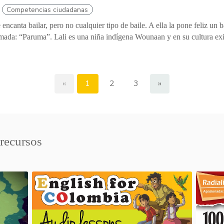
Competencias ciudadanas
 encanta bailar, pero no cualquier tipo de baile. A ella la pone feliz un 
amada: “Paruma”. Lali es una niña indígena Wounaan y en su cultura exis
«
1
2
3
»
 recursos