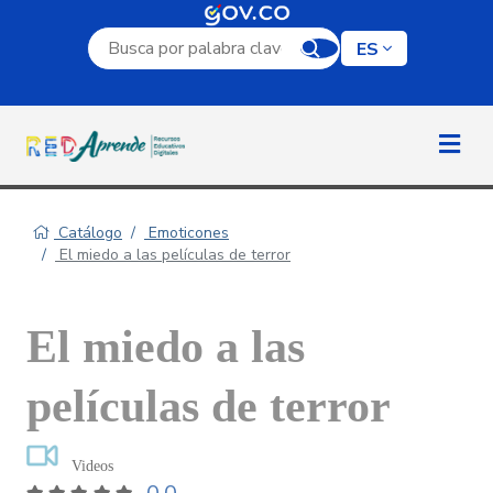
Campo de búsqueda por palabra clave
ES
Catálogo
Emoticones
El miedo a las películas de terror
El miedo a las
películas de terror
Videos