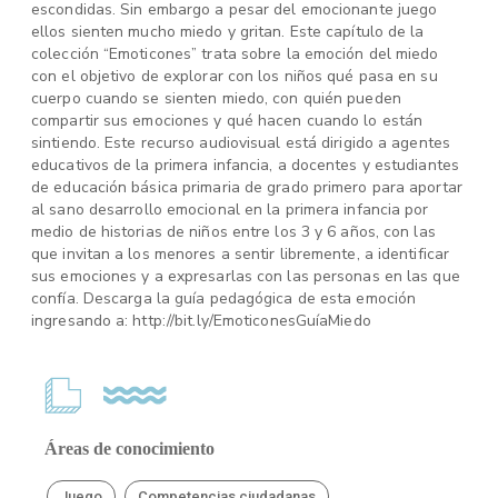
escondidas. Sin embargo a pesar del emocionante juego
ellos sienten mucho miedo y gritan. Este capítulo de la
colección “Emoticones” trata sobre la emoción del miedo
con el objetivo de explorar con los niños qué pasa en su
cuerpo cuando se sienten miedo, con quién pueden
compartir sus emociones y qué hacen cuando lo están
sintiendo. Este recurso audiovisual está dirigido a agentes
educativos de la primera infancia, a docentes y estudiantes
de educación básica primaria de grado primero para aportar
al sano desarrollo emocional en la primera infancia por
medio de historias de niños entre los 3 y 6 años, con las
que invitan a los menores a sentir libremente, a identificar
sus emociones y a expresarlas con las personas en las que
confía. Descarga la guía pedagógica de esta emoción
ingresando a: http://bit.ly/EmoticonesGuíaMiedo
Áreas de conocimiento
Juego
Competencias ciudadanas