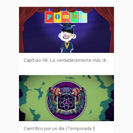
Capítulo 06: Lo verdaderamente más difícil
Científico por un día (Temporada I)