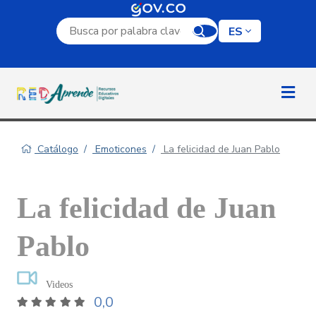
Campo de búsqueda por palabra clave
ES
Catálogo
Emoticones
La felicidad de Juan Pablo
La felicidad de Juan
Pablo
Videos
0,0