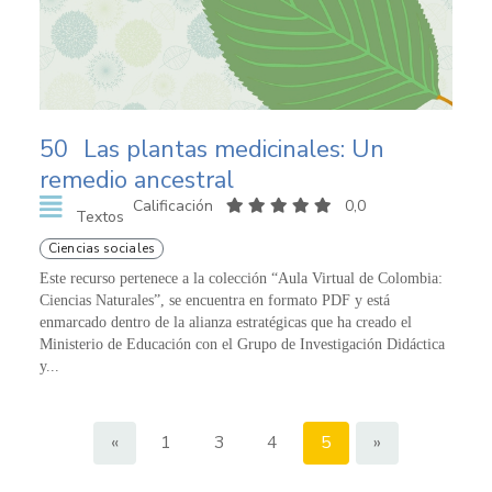
50
Las plantas medicinales: Un
remedio ancestral
Calificación
0,0
Textos
Ciencias sociales
Este recurso pertenece a la colección “Aula Virtual de Colombia:
Ciencias Naturales”, se encuentra en formato PDF y está
enmarcado dentro de la alianza estratégicas que ha creado el
Ministerio de Educación con el Grupo de Investigación Didáctica
y...
«
1
3
4
5
»