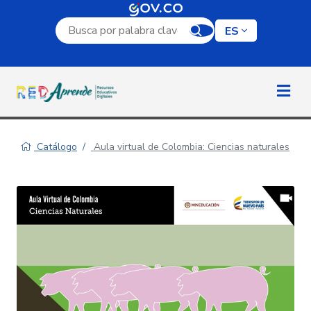
Campo de búsqueda por palabra clave
ES
Catálogo
Aula virtual de Colombia: Ciencias naturales