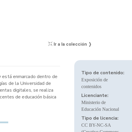
Ir a la colección ❭
Tipo de contenido:
l y está enmarcado dentro de
Exposición de
gías de la Universidad de
contenidos
ntas digitales, se realiza
Licenciante:
docentes de educación básica
Ministerio de
Educación Nacional
Tipo de licencia:
CC BY-NC-SA
(Creative Commons