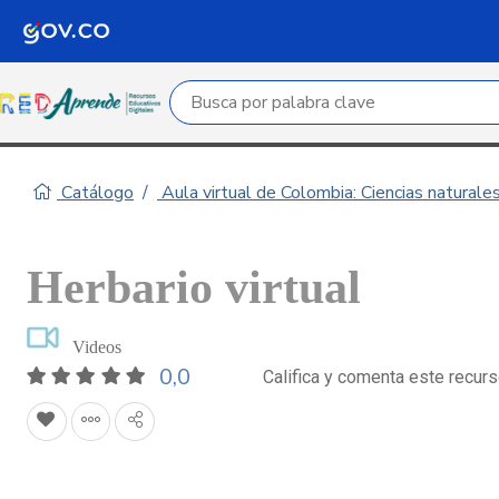
Campo de búsqueda por palabra clave
Catálogo
Aula virtual de Colombia: Ciencias naturale
Herbario virtual
Videos
0,0
Califica y comenta este recur