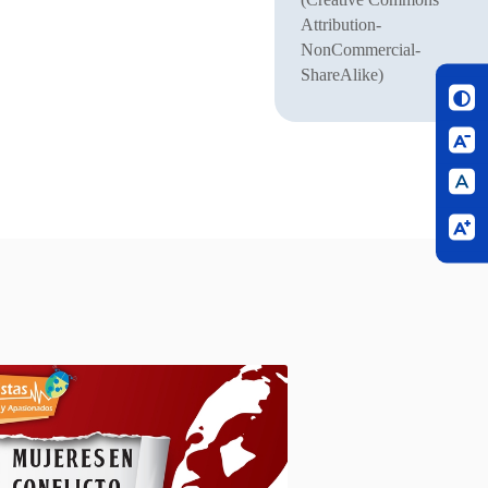
Attribution-
NonCommercial-
ShareAlike)