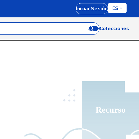
ES
Iniciar Sesión
Colecciones
Recurso