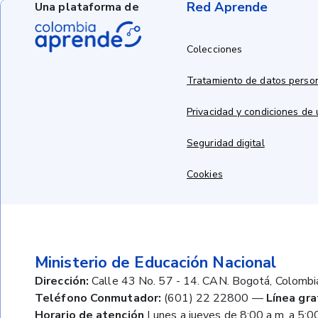
Red Aprende
Una plataforma de
Colecciones
Tratamiento de datos perso
Privacidad y condiciones de
Seguridad digital
Cookies
Ministerio de Educación Nacional
Dirección:
Calle 43 No. 57 - 14. CAN. Bogotá, Colombi
Teléfono Conmutador:
(601) 22 22800
—
Línea gra
Horario de atención
Lunes a jueves de 8:00 a.m. a 5:00