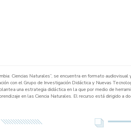
ombia: Ciencias Naturales”, se encuentra en formato audiovisua
cación con el Grupo de Investigación Didáctica y Nuevas Tecnolo
plantea una estrategia didáctica en la que por medio de herramie
prendizaje en las Ciencia Naturales. El recurso está dirigido a 