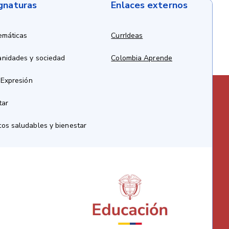
ignaturas
Enlaces externos
emáticas
CurrIdeas
anidades y sociedad
Colombia Aprende
 Expresión
tar
os saludables y bienestar