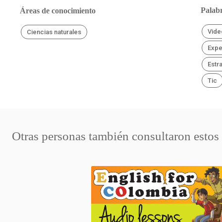
Palabr
Áreas de conocimiento
Vide
Ciencias naturales
Expe
Estr
Tic
Otras personas también consultaron estos