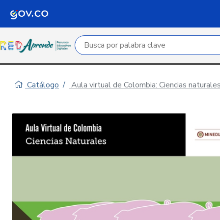
Campo de búsqueda por palabra clave
Catálogo
Aula virtual de Colombia: Ciencias naturale