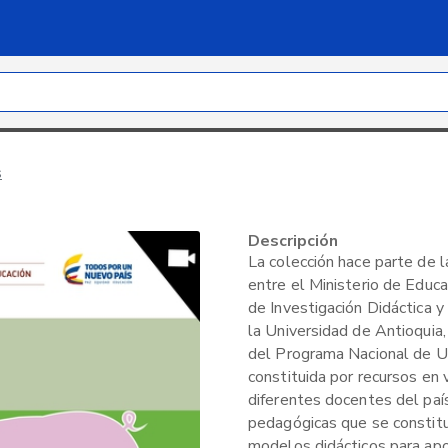
s
Descripción
La colección hace parte de l
entre el Ministerio de Educa
de Investigación Didáctica 
la Universidad de Antioquia,
del Programa Nacional de U
constituida por recursos en 
diferentes docentes del paí
pedagógicas que se constit
modelos didácticos para ap