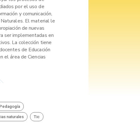
diados por el uso de
ormación y comunicación,
Naturales. El material le
propiación de nuevas
ra ser implementadas en
ivos. La colección tiene
 docentes de Educación
n el área de Ciencias
Pedagogía
ias naturales
Tic