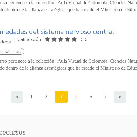
urso pertenece a la colección “Aula Virtual de Colombia: Ciencias Natu
o dentro de la alianza estratégicas que ha creado el Ministerio de Educ
medades del sistema nervioso central
|
Calificación
0,0
ideos
s naturales
urso pertenece a la colección “Aula Virtual de Colombia: Ciencias Natur
o dentro de la alianza estratégicas que ha creado el Ministerio de Edu
«
1
2
3
4
5
7
»
 recursos