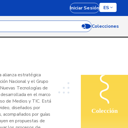
ES
Iniciar Sesión
Colecciones
a alianza estratégica
ción Nacional y el Grupo
y Nuevas Tecnologías de
 desarrollada en el marco
so de Medios y TIC. Está
video, diseñados por
Colección
s, acompañados por guías
uyen en propuestas de
oyar los procesos de