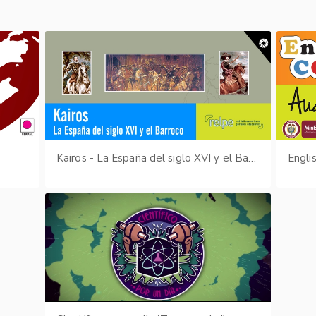
Kairos - La España del siglo XVI y el Barroco
Engli