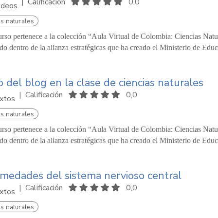
|
Calificación
0,0
ideos
s naturales
urso pertenece a la colección “Aula Virtual de Colombia: Ciencias Natur
o dentro de la alianza estratégicas que ha creado el Ministerio de Edu
o del blog en la clase de ciencias naturales
|
Calificación
0,0
xtos
s naturales
urso pertenece a la colección “Aula Virtual de Colombia: Ciencias Natu
o dentro de la alianza estratégicas que ha creado el Ministerio de Educ
medades del sistema nervioso central
|
Calificación
0,0
xtos
s naturales