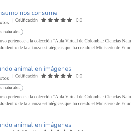
onsumo nos consume
|
Calificación
0,0
xtos
s naturales
urso pertenece a la colección “Aula Virtual de Colombia: Ciencias Natu
o dentro de la alianza estratégicas que ha creado el Ministerio de Educ
undo animal en imágenes
|
Calificación
0,0
xtos
s naturales
urso pertenece a la colección “Aula Virtual de Colombia: Ciencias Natu
o dentro de la alianza estratégicas que ha creado el Ministerio de Educ
undo animal en imágenes