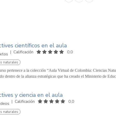
tives científicos en el aula
|
Calificación
0,0
xtos
s naturales
urso pertenece a la colección “Aula Virtual de Colombia: Ciencias Natu
o dentro de la alianza estratégicas que ha creado el Ministerio de Educ
tives y ciencia en el aula
|
Calificación
0,0
ideos
s naturales