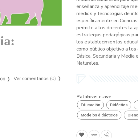
enseñanza y aprendizaje me
medios y tecnologías de inf
específicamente en Ciencias 
permite a los docentes la a
estrategias pedagógicas pa
ia:
los establecimientos educat
como público objetivo a los
Básica, Secundaria y Media e
Naturales.
Ver comentarios (0)
❭
ión ❭
Palabras clave
Educación
Didáctica
Modelos didácticos
Cienc