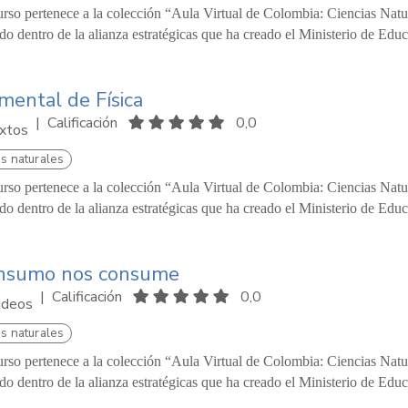
urso pertenece a la colección “Aula Virtual de Colombia: Ciencias Natur
o dentro de la alianza estratégicas que ha creado el Ministerio de Edu
ental de Física
|
Calificación
0,0
xtos
s naturales
urso pertenece a la colección “Aula Virtual de Colombia: Ciencias Natu
o dentro de la alianza estratégicas que ha creado el Ministerio de Educ
onsumo nos consume
|
Calificación
0,0
ideos
s naturales
urso pertenece a la colección “Aula Virtual de Colombia: Ciencias Natur
o dentro de la alianza estratégicas que ha creado el Ministerio de Edu