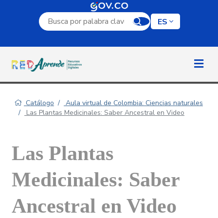
Campo de búsqueda por palabra clave
ES
Catálogo
Aula virtual de Colombia: Ciencias naturales
Las Plantas Medicinales: Saber Ancestral en Video
Las Plantas
Medicinales: Saber
Ancestral en Video