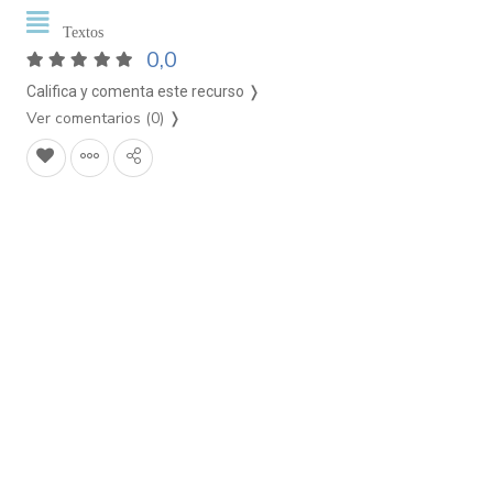
Textos
0,0
Califica y comenta este recurso ❭
Ver comentarios (0)
❭