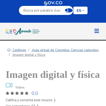
Campo de búsqueda por palabra clave
ES
Catálogo
Aula virtual de Colombia: Ciencias naturales
Imagen digital y física
Imagen digital y física
Videos
0,0
Califica y comenta este recurso ❭
Ver comentarios (0)
❭