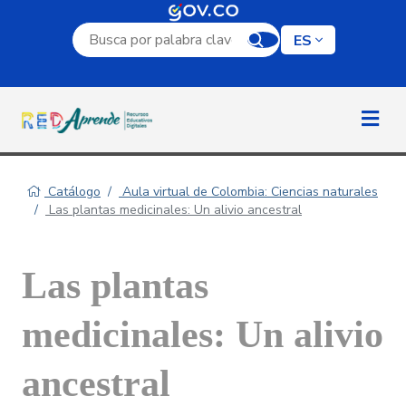
Campo de búsqueda por palabra clave
ES
Catálogo
Aula virtual de Colombia: Ciencias naturales
Las plantas medicinales: Un alivio ancestral
Las plantas
medicinales: Un alivio
ancestral