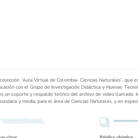
olección “Aula Virtual de Colombia- Ciencias Naturales”, que 
ducación con el Grupo de Investigación Didáctica y Nuevas Tecno
s un soporte y respaldo teórico del archivo de video llamado: I
ndaria y media, para el área de Ciencias Naturales, y en especia
as clave
Público objetivo