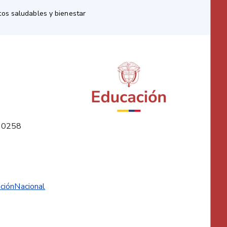
os saludables y bienestar
10258
ciónNacional