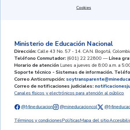
Cookies
Ministerio de Educación Nacional
Dirección:
Calle 43 No. 57 - 14. CAN. Bogotá, Colombi
Teléfono Conmutador:
(601) 22 22800
—
Línea gra
Horario de atención
Lunes a jueves de 8:00 a.m. a 5:00
Soporte técnico - Sistemas de información. Teléfo
Correo Anticorrupción:
soytransparente@mineducac
Correo de notificaciones judiciales:
notificaciones
Canales físicos y electrónicos para atención al público
@Mineducacion
@mineducacioncol
@Mineducac
Términos y condiciones
Políticas
Mapa del sitio
Accesibil