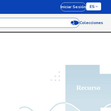
ES
Iniciar Sesión
Colecciones
Recurso