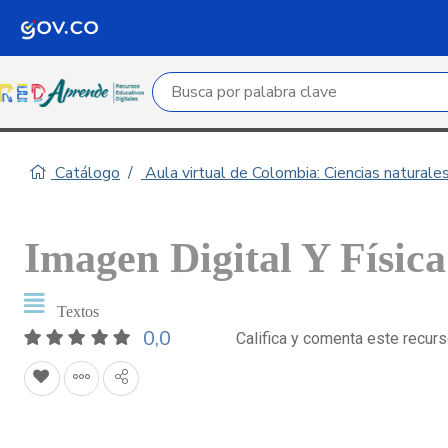
Campo de búsqueda por palabra clave
Catálogo
Aula virtual de Colombia: Ciencias naturale
Imagen Digital Y Física
Textos
0,0
Califica y comenta este recur