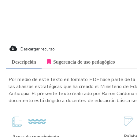
Descargar recurso
Descripción
Sugerencia de uso pedagógico
Por medio de este texto en formato PDF hace parte de la c
las alianzas estratégicas que ha creado el Ministerio de E
Antioquia. El presente texto realizado por Bairon Cardona e
documento está dirigido a docentes de educación básica secu
Palabr
Áreas de conocimiento