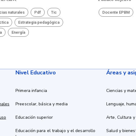
cias naturales
Pdf
Tic
Docente EPBM
ctica
Estrategia pedagógica
ca
Energía
Nivel Educativo
Áreas y as
Primera infancia
Ciencias y mat
nales
Preescolar, básica y media
Lenguaje, hum
 uso
Educación superior
Arte, Cultura y
Educación para el trabajo y el desarrollo
Salud y bienes