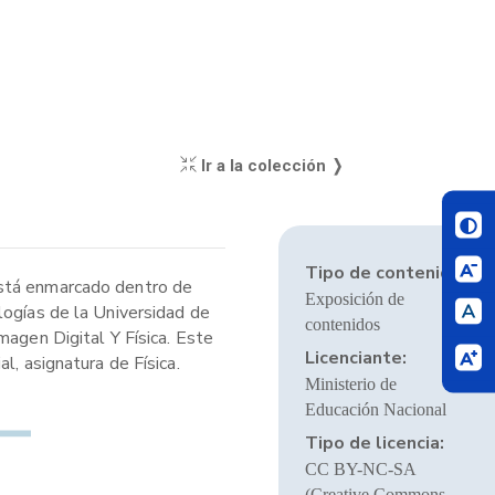
Ir a la colección ❭
Tipo de contenido:
está enmarcado dentro de
Exposición de
logías de la Universidad de
contenidos
magen Digital Y Física. Este
Licenciante:
l, asignatura de Física.
Ministerio de
Educación Nacional
Tipo de licencia:
CC BY-NC-SA
(Creative Commons