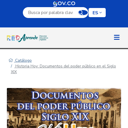
Campo de búsqueda por palabra clave
ES
Catálogo
Historia Hoy: Documentos del poder público en el Siglo
XIX