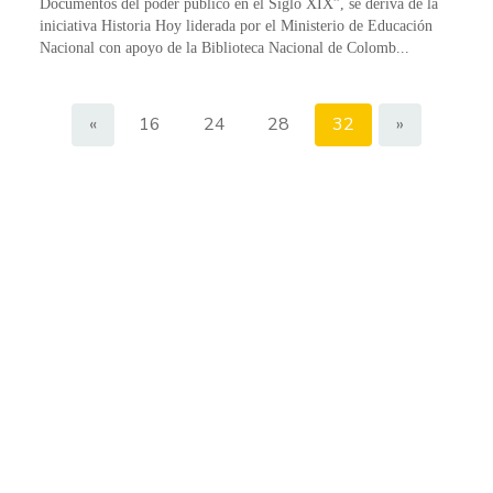
Documentos del poder público en el Siglo XIX”, se deriva de la
iniciativa Historia Hoy liderada por el Ministerio de Educación
Nacional con apoyo de la Biblioteca Nacional de Colomb...
«
16
24
28
32
»