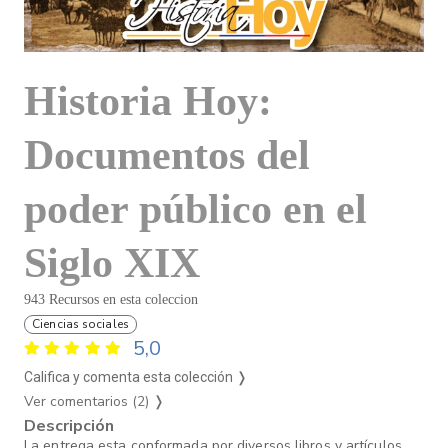
Historia Hoy:
Documentos del
poder público en el
Siglo XIX
943 Recursos en esta coleccion
Ciencias sociales
5,0
Califica y comenta esta colección ❭
Ver comentarios (2)
❭
Descripción
La entrega esta conformada por diversos libros y artículos