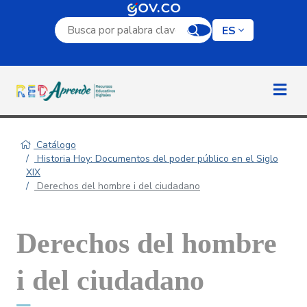
Campo de búsqueda por palabra clave
ES
Catálogo
Historia Hoy: Documentos del poder público en el Siglo
XIX
Derechos del hombre i del ciudadano
Derechos del hombre
i del ciudadano