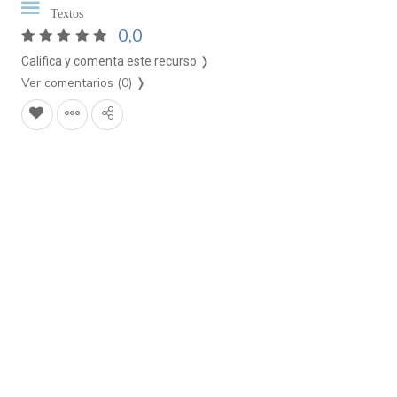
Textos
0,0
Califica y comenta este recurso ❭
Ver comentarios (0)
❭