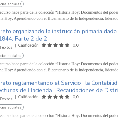
cias sociales
recurso hace parte de la colección “Historia Hoy: Documentos del pode
ria Hoy: Aprendiendo con el Bicentenario de la Independencia, liderado
reto organizando la instrucción primaria dado
1844: Parte 2 de 2
|
Calificación
0,0
Textos
cias sociales
recurso hace parte de la colección “Historia Hoy: Documentos del pode
ria Hoy: Aprendiendo con el Bicentenario de la Independencia, liderado
reto reglamentando el Servicio i la Contabilid
ecturias de Hacienda i Recaudaciones de Distr
|
Calificación
0,0
Textos
cias sociales
recurso hace parte de la colección “Historia Hoy: Documentos del pode