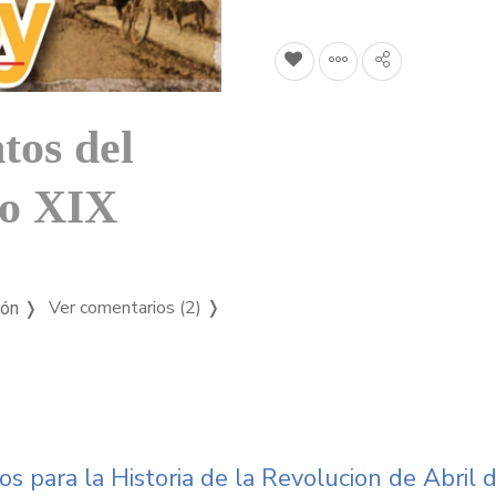
tos del
lo XIX
Ver comentarios (2)
❭
ión ❭
os para la Historia de la Revolucion de Abril