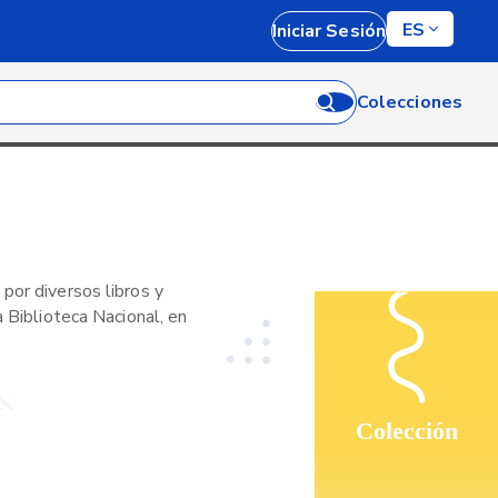
ES
Iniciar Sesión
Colecciones
por diversos libros y
a Biblioteca Nacional, en
Colección