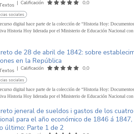
|
Calificación
0,0
Textos
cias sociales
recurso digital hace parte de la colección de “Historia Hoy: Documentos
ativa Historia Hoy liderada por el Ministerio de Educación Nacional co
reto de 28 de abril de 1842: sobre establecim
iones en la República
|
Calificación
0,0
Textos
cias sociales
recurso digital hace parte de la colección de “Historia Hoy: Documentos
ativa Historia Hoy liderada por el Ministerio de Educación Nacional co
reto jeneral de sueldos i gastos de los cuat
ional para el año económico de 1846 á 1847, e
io último: Parte 1 de 2