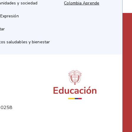
anidades y sociedad
Colombia Aprende
 Expresión
tar
os saludables y bienestar
10258