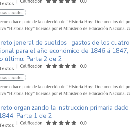
|
Calificación
0,0
Textos
cias sociales
recurso hace parte de la colección de “Historia Hoy: Documentos del pod
ativa “Historia Hoy” liderada por el Ministerio de Educación Nacional c
reto jeneral de sueldos i gastos de los cuat
ional para el año económico de 1846 á 1847, e
io último: Parte 2 de 2
|
Calificación
0,0
Textos
cias sociales
recurso hace parte de la colección de “Historia Hoy: Documentos del pod
ativa “Historia Hoy” liderada por el Ministerio de Educación Nacional c
reto organizando la instrucción primaria dado
1844: Parte 1 de 2
|
Calificación
0,0
Textos