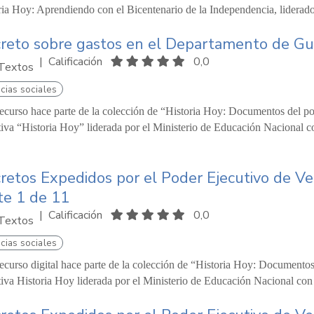
ria Hoy: Aprendiendo con el Bicentenario de la Independencia, liderado
reto sobre gastos en el Departamento de Gu
|
Calificación
0,0
Textos
cias sociales
recurso hace parte de la colección de “Historia Hoy: Documentos del pod
ativa “Historia Hoy” liderada por el Ministerio de Educación Nacional c
retos Expedidos por el Poder Ejecutivo de V
te 1 de 11
|
Calificación
0,0
Textos
cias sociales
recurso digital hace parte de la colección de “Historia Hoy: Documentos
ativa Historia Hoy liderada por el Ministerio de Educación Nacional co