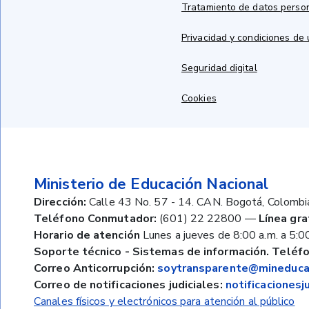
Tratamiento de datos perso
Privacidad y condiciones de
Seguridad digital
Cookies
Ministerio de Educación Nacional
Dirección:
Calle 43 No. 57 - 14. CAN. Bogotá, Colombi
Teléfono Conmutador:
(601) 22 22800
—
Línea gra
Horario de atención
Lunes a jueves de 8:00 a.m. a 5:00
Soporte técnico - Sistemas de información. Teléfo
Correo Anticorrupción:
soytransparente@mineducac
Correo de notificaciones judiciales:
notificaciones
Canales físicos y electrónicos para atención al público