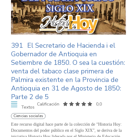
391
El Secretario de Hacienda i el
Gobernador de Antioquia en
Setiembre de 1850. O sea la cuestión:
venta del tabaco clase primera de
Palmira existente en la Provincia de
Antioquia en 31 de Agosto de 1850:
Parte 2 de 5
Calificación
0,0
Textos
Ciencias sociales
Este recurso digital hace parte de la colección de “Historia Hoy:
Documentos del poder público en el Siglo XIX”, se deriva de la
iniciativa Historia Hoy liderada por el Ministerio de Educación