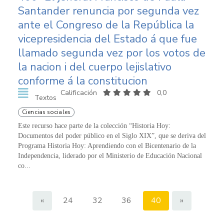
Santander renuncia por segunda vez
ante el Congreso de la República la
vicepresidencia del Estado á que fue
llamado segunda vez por los votos de
la nacion i del cuerpo lejislativo
conforme á la constitucion
Calificación
0,0
Textos
Ciencias sociales
Este recurso hace parte de la colección “Historia Hoy:
Documentos del poder público en el Siglo XIX”, que se deriva del
Programa Historia Hoy: Aprendiendo con el Bicentenario de la
Independencia, liderado por el Ministerio de Educación Nacional
co...
«
24
32
36
40
»