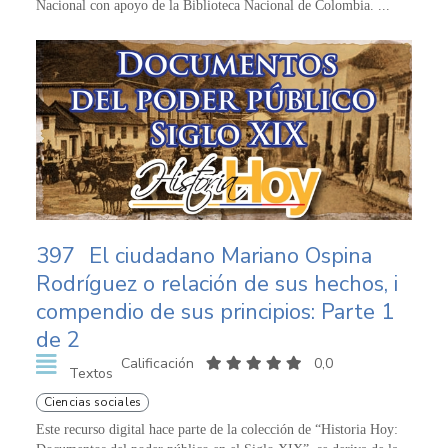
Nacional con apoyo de la Biblioteca Nacional de Colombia. ...
397
El ciudadano Mariano Ospina
Rodríguez o relación de sus hechos, i
compendio de sus principios: Parte 1
de 2
Calificación
0,0
Textos
Ciencias sociales
Este recurso digital hace parte de la colección de “Historia Hoy: