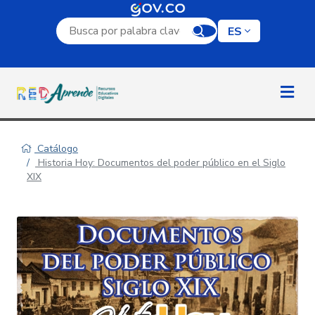
Campo de búsqueda por palabra clave
ES
Catálogo
Historia Hoy: Documentos del poder público en el Siglo
XIX