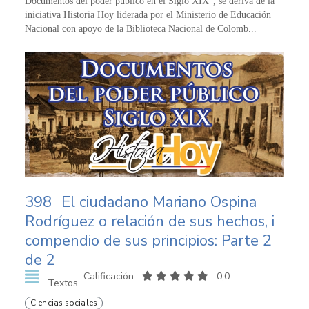
Documentos del poder público en el Siglo XIX”, se deriva de la
iniciativa Historia Hoy liderada por el Ministerio de Educación
Nacional con apoyo de la Biblioteca Nacional de Colomb...
398
El ciudadano Mariano Ospina
Rodríguez o relación de sus hechos, i
compendio de sus principios: Parte 2
de 2
Calificación
0,0
Textos
Ciencias sociales