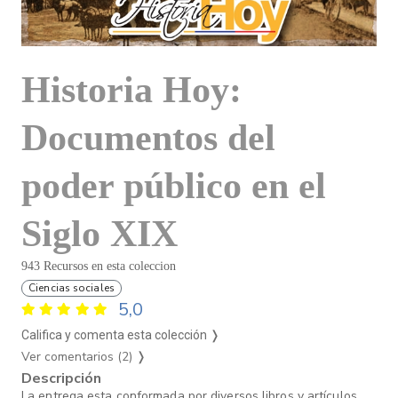
Historia Hoy:
Documentos del
poder público en el
Siglo XIX
943 Recursos en esta coleccion
Ciencias sociales
5,0
Califica y comenta esta colección ❭
Ver comentarios (2)
❭
Descripción
La entrega esta conformada por diversos libros y artículos