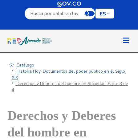
Campo de búsqueda por palabra clave
ES
Catálogo
Historia Hoy: Documentos del poder público en el Siglo
XIX
Derechos y Deberes del hombre en Sociedad: Parte 3 de
4
Derechos y Deberes
del hombre en