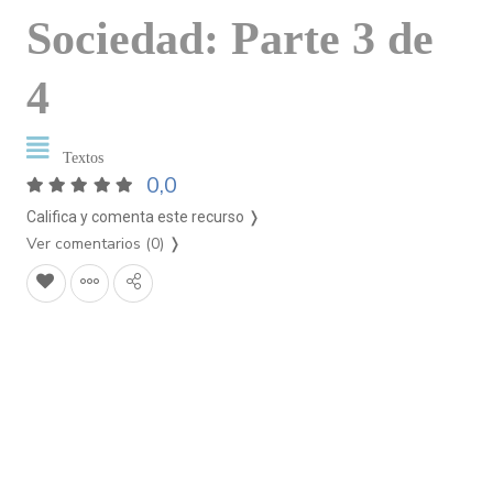
Sociedad: Parte 3 de
4
Textos
0,0
Califica y comenta este recurso ❭
Ver comentarios (0)
❭