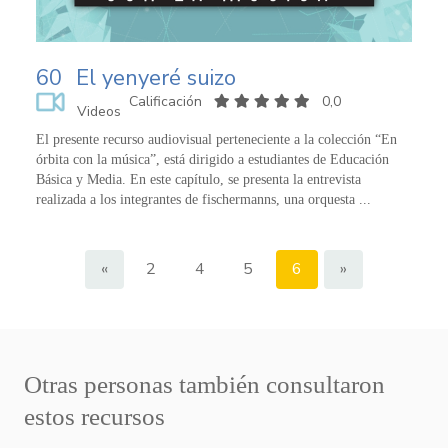
60
El yenyeré suizo
Calificación
0,0
Videos
El presente recurso audiovisual perteneciente a la colección “En
órbita con la música”, está dirigido a estudiantes de Educación
Básica y Media. En este capítulo, se presenta la entrevista
realizada a los integrantes de fischermanns, una orquesta ...
«
2
4
5
6
»
Otras personas también consultaron
estos recursos