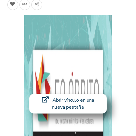
Abrir vínculo en una
nueva pestaña