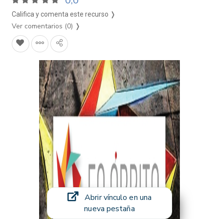
0,0
Califica y comenta este recurso ❭
Ver comentarios (0)
❭
Abrir vínculo en una
nueva pestaña