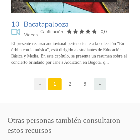
10
Bacatapalooza
Calificación
0,0
Videos
El presente recurso audiovisual perteneciente a la colección “En
órbita con la música”, está dirigido a estudiantes de Educación
Básica y Media. En este capítulo, se presenta un resumen sobre el
concierto brindado por Jane’s Addiction en Bogotá, q...
«
1
2
3
»
Otras personas también consultaron
estos recursos