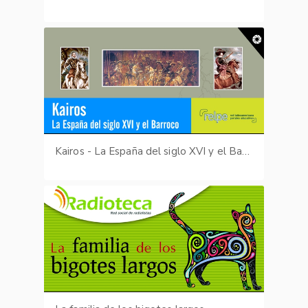
Kairos - La España del siglo XVI y el Barroco