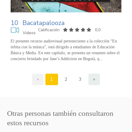
10
Bacatapalooza
Calificación
0,0
Videos
El presente recurso audiovisual perteneciente a la colección “En
órbita con la música”, está dirigido a estudiantes de Educación
Básica y Media. En este capítulo, se presenta un resumen sobre el
concierto brindado por Jane’s Addiction en Bogotá, q...
«
1
2
3
»
Otras personas también consultaron
estos recursos