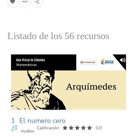
Listado de los 56 recursos
1
El numero cero
Calificación
0,0
Audios