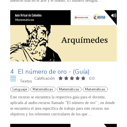
nuestros días en el arte y el diseño; El número designa...
4
El número de oro - (Guía)
Calificación
0,0
Textos
Lenguaje
Matemáticas
Matemáticas
Matemáticas
Este recurso se encuentra la respectiva guía para el docente,
aplicada al audio-recurso llamado "El número de oro" ; en donde
se encuentra el área especifica de trabajo para este recurso sus
objetivos y los referentes curriculares de los que ...