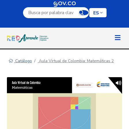
Campo de búsqueda por palabra clave
ES
Catálogo
Aula Virtual de Colombia: Matemáticas 2