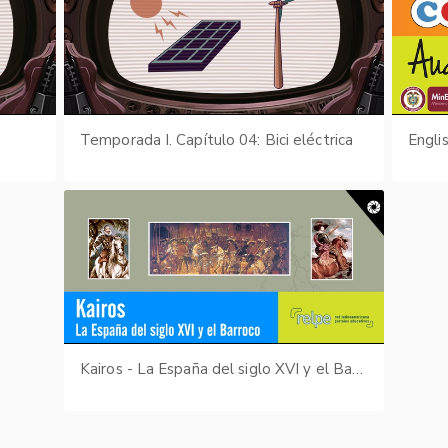
Temporada I. Capítulo 04: Bici eléctrica
Engli
Kairos - La España del siglo XVI y el Barroco