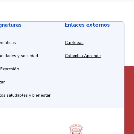
ignaturas
Enlaces externos
emáticas
CurrIdeas
anidades y sociedad
Colombia Aprende
 Expresión
tar
os saludables y bienestar