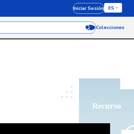
ES
Iniciar Sesión
Colecciones
Recurso