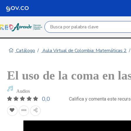
Campo de búsqueda por palabra clave
Catálogo
Aula Virtual de Colombia: Matemáticas 2
El uso de la coma en la
Audios
0,0
Califica y comenta este recur