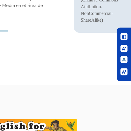
y Media en el área de
Attribution-
NonCommercial-
ShareAlike)