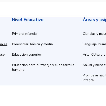
Nivel Educativo
Áreas y as
Primera infancia
Ciencias y mat
nales
Preescolar, básica y media
Lenguaje, hum
 uso
Educación superior
Arte, Cultura y
Educación para el trabajo y el desarrollo
Salud y bienes
humano
Promueve hábit
integral