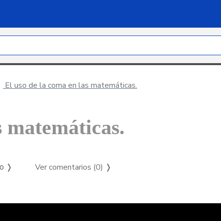
El uso de la coma en las matemáticas.
s matemáticas.
Ver comentarios (0)
❭
so ❭