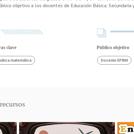
blico objetivo a los docentes de Educación Básica, Secundaria 
as clave
Público objetivo
ática matemática
Docente EPBM
 recursos