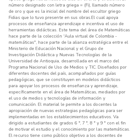
número designado con letra griega = (Fi), llamado número
de oro y que es la inicial del nombre del escultor griego
Fidias que lo tuvo presente en sus obras.El cual apoya
procesos de enseñanza aprendizaje e incentiva el uso de
herramientas didácticas. Este tema del área de Matemáticas
hace parte de la colección “Aula virtual de Colombia -
matemáticas", hace parte de la alianza estratégica entre el
Ministerio de Educación Nacional y el Grupo de
Investigación Didáctica y Nuevas Tecnologías de la
Universidad de Antioquia, desarrollada en el marco del
Programa Nacional de Uso de Medios y TIC. Diseñados por
diferentes docentes del país, acompañados por guías
pedagógicas, que se constituyen en modelos didácticos
para apoyar los procesos de enseñanza y aprendizaje,
específicamente en el área de Matemáticas, mediados por
el uso de medios y tecnologías de información y
comunicación. El material le permite a los docentes la
apropiación de nuevas estrategias pedagógicas para ser
implementadas en los establecimientos educativos. Va
dirigido a estudiantes de grados 6 °, 7 °, 8 ° y 9 ° con el fin
de motivar el estudio y el conocimiento por las matemáticas.
El recurso tiene como público objetivo a los docentes de