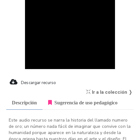
Descargar recurso
Ir a la colección ❭
Descripción
Sugerencia de uso pedagógico
Este audio recurso se narra la historia del llamado numero
de oro; un número nada fácil de imaginar que convive con la
humanidad porque aparece en la naturaleza y desde la
época griega hasta nuestros días en el arte y el diseño; El