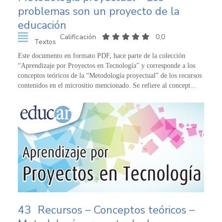
problemas son un proyecto de la
educación
Calificación
0,0
Textos
Este documento en formato PDF, hace parte de la colección
“Aprendizaje por Proyectos en Tecnología” y corresponde a los
conceptos teóricos de la “Metodología proyectual” de los recursos
contenidos en el micrositio mencionado. Se refiere al concept...
43
Recursos – Conceptos teóricos –