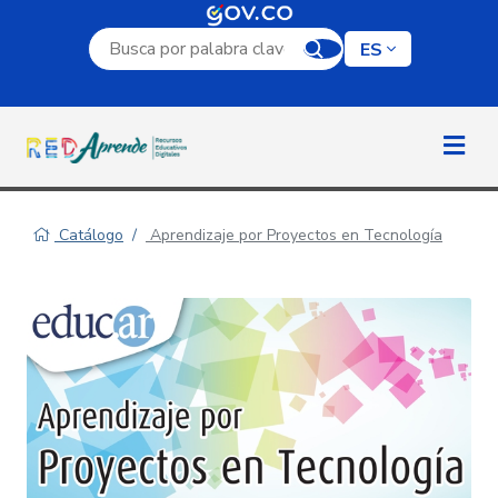
Campo de búsqueda por palabra clave
ES
Catálogo
Aprendizaje por Proyectos en Tecnología