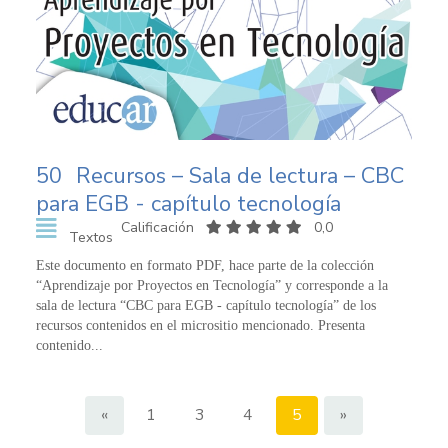
50
Recursos – Sala de lectura – CBC
para EGB - capítulo tecnología
Calificación
0,0
Textos
Este documento en formato PDF, hace parte de la colección
“Aprendizaje por Proyectos en Tecnología” y corresponde a la
sala de lectura “CBC para EGB - capítulo tecnología” de los
recursos contenidos en el micrositio mencionado. Presenta
contenido...
«
1
3
4
5
»