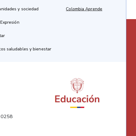
anidades y sociedad
Colombia Aprende
 Expresión
tar
os saludables y bienestar
10258