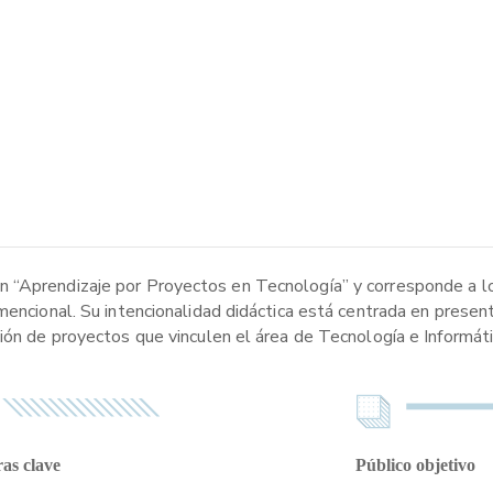
 “Aprendizaje por Proyectos en Tecnología” y corresponde a los
mencional. Su intencionalidad didáctica está centrada en presen
ión de proyectos que vinculen el área de Tecnología e Informáti
as clave
Público objetivo