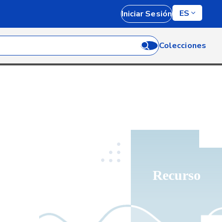
ES
Iniciar Sesión
Colecciones
Recurso