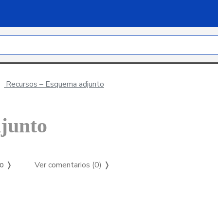
Recursos – Esquema adjunto
junto
Ver comentarios (0)
❭
so ❭