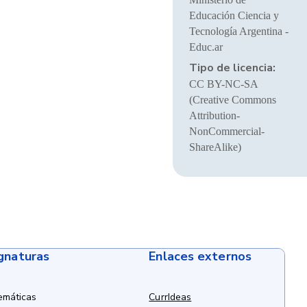
Educación Ciencia y
Tecnología Argentina -
Educ.ar
Tipo de licencia:
CC BY-NC-SA
(Creative Commons
Attribution-
NonCommercial-
ShareAlike)
ignaturas
Enlaces externos
emáticas
CurrIdeas