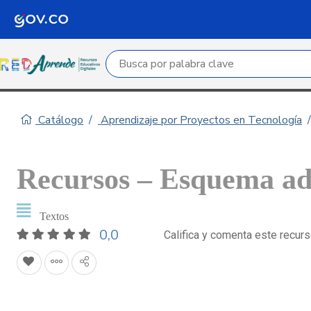
Campo de búsqueda por palabra clave
Catálogo
Aprendizaje por Proyectos en Tecnología
Recursos – Esquema ad
Textos
0,0
Califica y comenta este recur