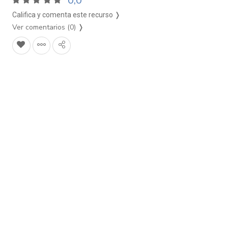
0,0
Califica y comenta este recurso ❭
Ver comentarios (0)
❭