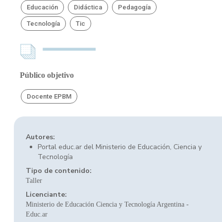
Educación
Didáctica
Pedagogía
Tecnología
Tic
Público objetivo
Docente EPBM
Autores:
Portal educ.ar del Ministerio de Educación, Ciencia y
Tecnología
Tipo de contenido:
Taller
Licenciante:
Ministerio de Educación Ciencia y Tecnología Argentina -
Educ.ar