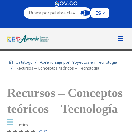
Campo de búsqueda por palabra clave
ES
Catálogo
Aprendizaje por Proyectos en Tecnología
Recursos – Conceptos teóricos – Tecnología
Recursos – Conceptos
teóricos – Tecnología
Textos