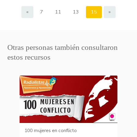
«
7
11
13
15
»
Otras personas también consultaron
estos recursos
100 mujeres en conflicto