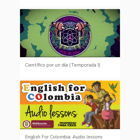
Científico por un día (Temporada I)
English For Colombia: Audio lessons