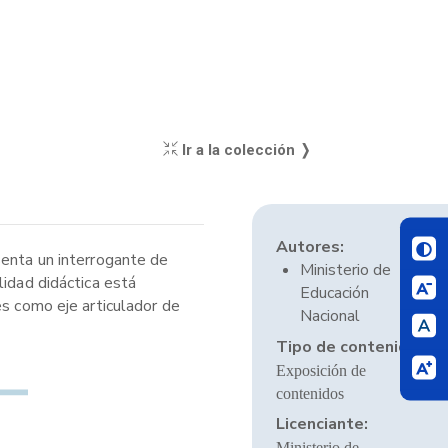
Ir a la colección ❭
Autores:
senta un interrogante de
Ministerio de
lidad didáctica está
Educación
es como eje articulador de
Nacional
Tipo de contenido:
Exposición de
contenidos
Licenciante:
Ministerio de