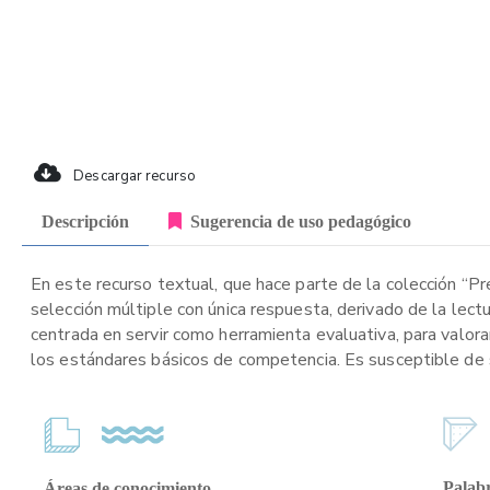
Descargar recurso
Descripción
Sugerencia de uso pedagógico
En este recurso textual, que hace parte de la colección “P
selección múltiple con única respuesta, derivado de la lect
centrada en servir como herramienta evaluativa, para valora
los estándares básicos de competencia. Es susceptible de se
Palabr
Áreas de conocimiento