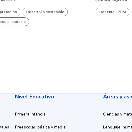
rpretación
Desarrollo sostenible
Docente EPBM
rsos naturales
Nivel Educativo
Áreas y as
Primera infancia
Ciencias y mat
nales
Preescolar, básica y media
Lenguaje, hum