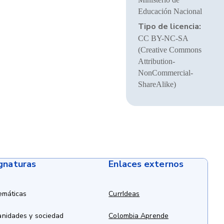
Educación Nacional
Tipo de licencia:
CC BY-NC-SA
(Creative Commons
Attribution-
NonCommercial-
ShareAlike)
ignaturas
Enlaces externos
emáticas
CurrIdeas
anidades y sociedad
Colombia Aprende