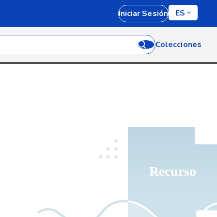
ES
Iniciar Sesión
Colecciones
Recurso