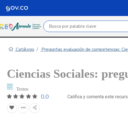
Campo de búsqueda por palabra clave
Catálogo
Preguntas evaluación de competencias: Cie
Ciencias Sociales: preg
Textos
0,0
Califica y comenta este recur