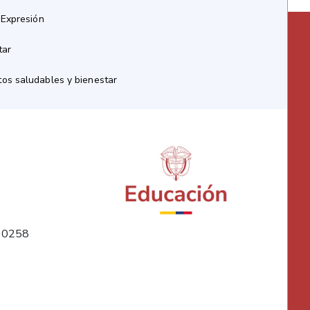
 Expresión
tar
os saludables y bienestar
10258