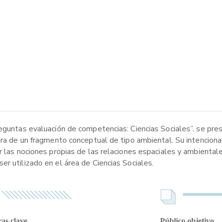
reguntas evaluación de competencias: Ciencias Sociales”, se pre
ura de un fragmento conceptual de tipo ambiental. Su intenciona
r las nociones propias de las relaciones espaciales y ambiental
r utilizado en el área de Ciencias Sociales.
as clave
Público objetivo