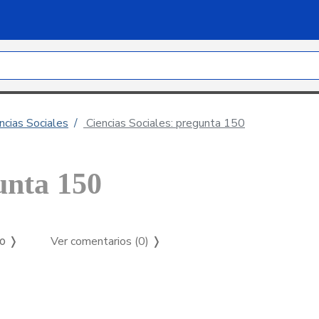
ncias Sociales
Ciencias Sociales: pregunta 150
unta 150
Ver comentarios (0)
❭
so ❭