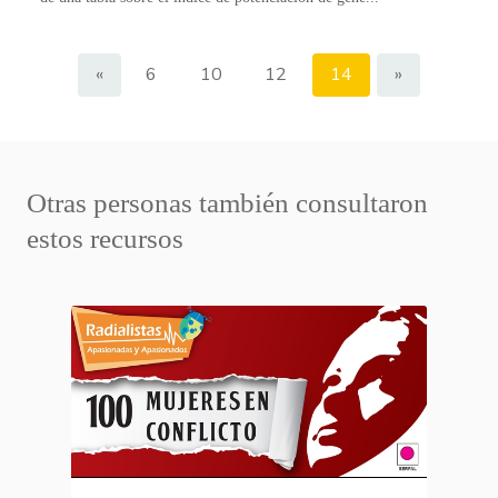
«
6
10
12
14
»
Otras personas también consultaron
estos recursos