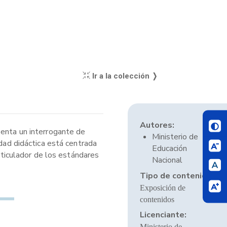
Ir a la colección ❭
Autores:
senta un interrogante de
Ministerio de
idad didáctica está centrada
Educación
articulador de los estándares
Nacional
Tipo de contenido:
Exposición de
contenidos
Licenciante:
Ministerio de