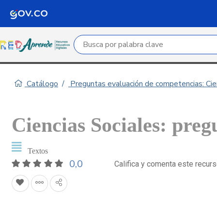
Campo de búsqueda por palabra clave
Catálogo
Preguntas evaluación de competencias: Cie
Ciencias Sociales: preg
Textos
0,0
Califica y comenta este recur