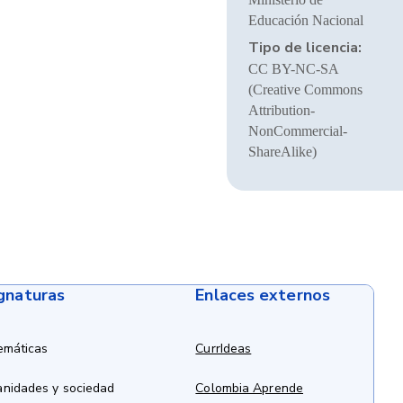
Educación Nacional
Tipo de licencia:
CC BY-NC-SA
(Creative Commons
Attribution-
NonCommercial-
ShareAlike)
ignaturas
Enlaces externos
emáticas
CurrIdeas
anidades y sociedad
Colombia Aprende