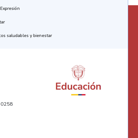
 Expresión
tar
os saludables y bienestar
10258