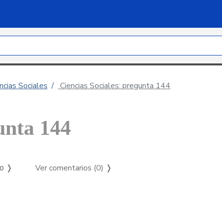
ncias Sociales
Ciencias Sociales: pregunta 144
unta 144
Ver comentarios (0)
❭
so ❭