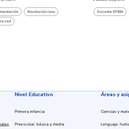
mentación
Revolución rusa
Docente EPBM
a civil
Nivel Educativo
Áreas y as
Primera infancia
Ciencias y mat
nales
Preescolar, básica y media
Lenguaje, hum