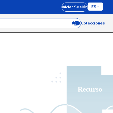
ES
Iniciar Sesión
Colecciones
Recurso