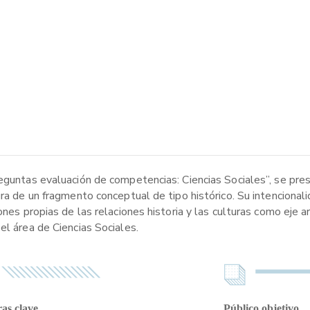
reguntas evaluación de competencias: Ciencias Sociales”, se pre
ura de un fragmento conceptual de tipo histórico. Su intencional
ones propias de las relaciones historia y las culturas como eje 
el área de Ciencias Sociales.
as clave
Público objetivo