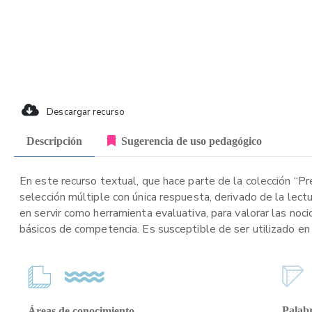
Descargar recurso
Descripción
Sugerencia de uso pedagógico
En este recurso textual, que hace parte de la colección “P
selección múltiple con única respuesta, derivado de la lect
en servir como herramienta evaluativa, para valorar las noci
básicos de competencia. Es susceptible de ser utilizado en 
Palabr
Áreas de conocimiento