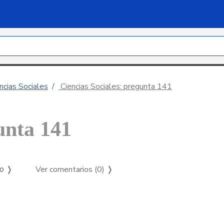
ncias Sociales
Ciencias Sociales: pregunta 141
unta 141
Ver comentarios (0)
❭
so ❭