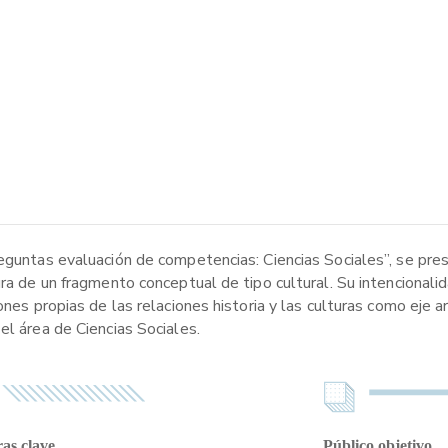
reguntas evaluación de competencias: Ciencias Sociales”, se pre
ura de un fragmento conceptual de tipo cultural. Su intencionali
ones propias de las relaciones historia y las culturas como eje 
el área de Ciencias Sociales.
as clave
Público objetivo