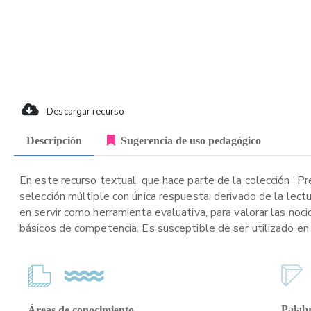
Descargar recurso
Descripción
Sugerencia de uso pedagógico
En este recurso textual, que hace parte de la colección “P
selección múltiple con única respuesta, derivado de la lect
en servir como herramienta evaluativa, para valorar las noci
básicos de competencia. Es susceptible de ser utilizado en 
Palabr
Áreas de conocimiento