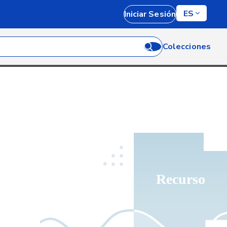
ES
Iniciar Sesión
Colecciones
Recurso