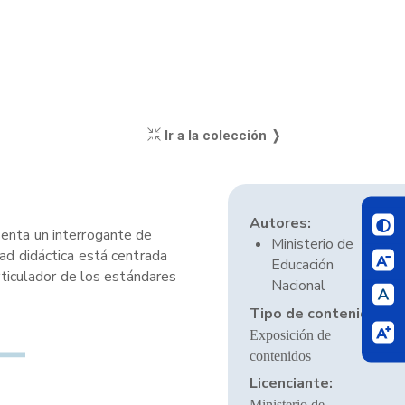
Ir a la colección ❭
Autores:
senta un interrogante de
Ministerio de
dad didáctica está centrada
Educación
articulador de los estándares
Nacional
Tipo de contenido:
Exposición de
contenidos
Licenciante:
Ministerio de