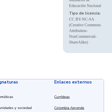
Educación Nacional
Tipo de licencia:
CC BY-NC-SA
(Creative Commons
Attribution-
NonCommercial-
ShareAlike)
ignaturas
Enlaces externos
emáticas
CurrIdeas
anidades y sociedad
Colombia Aprende