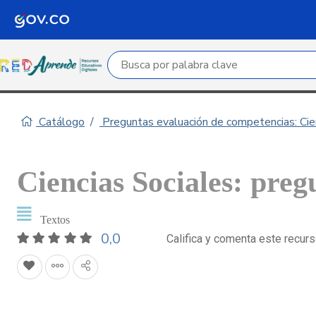
Campo de búsqueda por palabra clave
Catálogo
Preguntas evaluación de competencias: Cie
Ciencias Sociales: preg
Textos
0,0
Califica y comenta este recur