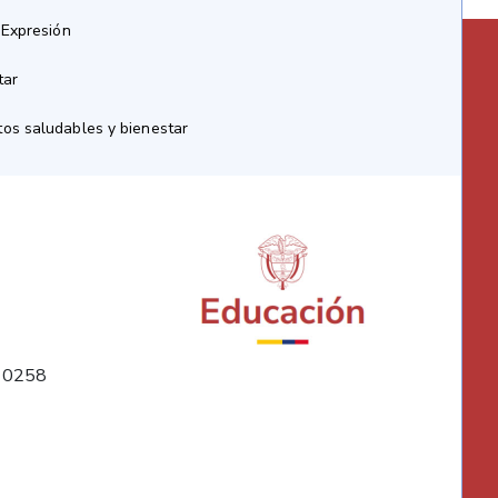
 Expresión
tar
os saludables y bienestar
10258