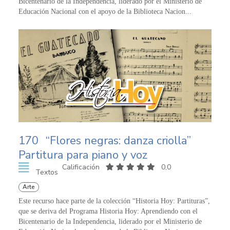
Bicentenario de la Independencia, liderado por el Ministerio de
Educación Nacional con el apoyo de la Biblioteca Nacion...
170
“Flores negras: danza criolla”
Partitura para piano y voz
Calificación
0,0
Textos
Arte
Este recurso hace parte de la colección “Historia Hoy: Partituras”,
que se deriva del Programa Historia Hoy: Aprendiendo con el
Bicentenario de la Independencia, liderado por el Ministerio de