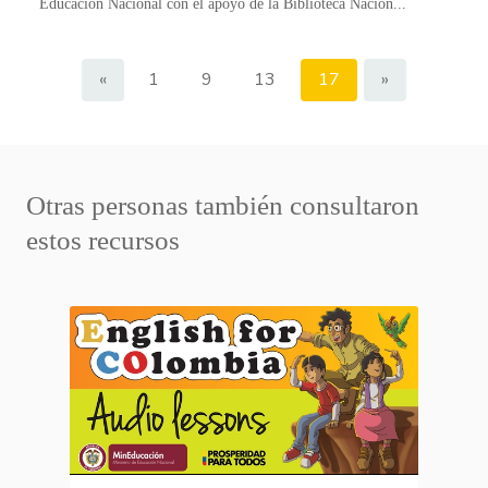
Educación Nacional con el apoyo de la Biblioteca Nacion...
«
1
9
13
17
»
Otras personas también consultaron
estos recursos