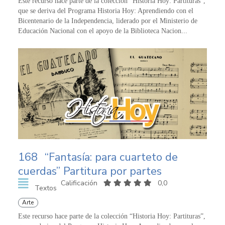
Este recurso hace parte de la colección “Historia Hoy: Partituras”,
que se deriva del Programa Historia Hoy: Aprendiendo con el
Bicentenario de la Independencia, liderado por el Ministerio de
Educación Nacional con el apoyo de la Biblioteca Nacion...
168
“Fantasía: para cuarteto de
cuerdas” Partitura por partes
Calificación
0,0
Textos
Arte
Este recurso hace parte de la colección “Historia Hoy: Partituras”,