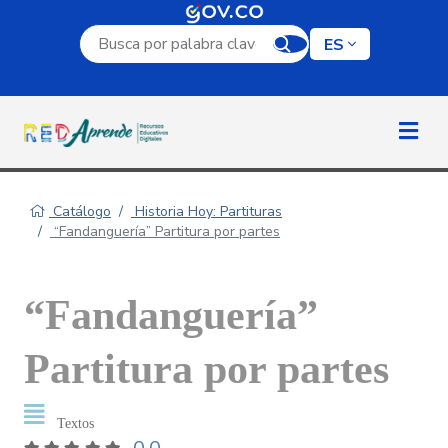
Campo de búsqueda por palabra clave
ES
Catálogo
Historia Hoy: Partituras
“Fandanguería” Partitura por partes
“Fandanguería”
Partitura por partes
Textos