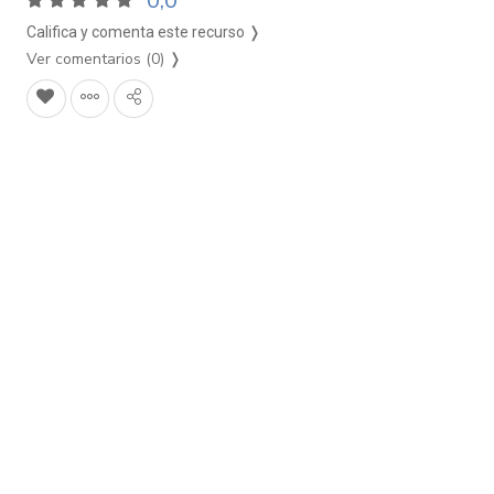
0,0
Califica y comenta este recurso ❭
Ver comentarios (0)
❭