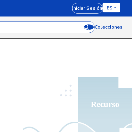
ES
Iniciar Sesión
Colecciones
Recurso