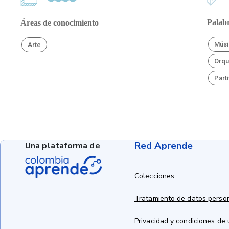
Palabr
Áreas de conocimiento
Músi
Arte
Orqu
Parti
Red Aprende
Una plataforma de
Colecciones
Tratamiento de datos perso
Privacidad y condiciones de