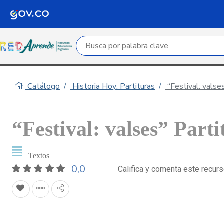
Campo de búsqueda por palabra clave
Catálogo
Historia Hoy: Partituras
“Festival: valse
“Festival: valses” Parti
Textos
0,0
Califica y comenta este recur