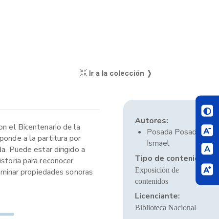
Ir a la colección ❭
Autores:
on el Bicentenario de la
Posada Posada,
ponde a la partitura por
Ismael
a. Puede estar dirigido a
Tipo de contenido:
istoria para reconocer
Exposición de
criminar propiedades sonoras
contenidos
Licenciante:
Biblioteca Nacional