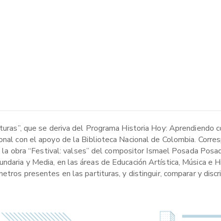
ituras”, que se deriva del Programa Historia Hoy: Aprendiendo c
onal con el apoyo de la Biblioteca Nacional de Colombia. Corres
de la obra “Festival: valses” del compositor Ismael Posada Posad
ndaria y Media, en las áreas de Educación Artística, Música e H
metros presentes en las partituras, y distinguir, comparar y dis