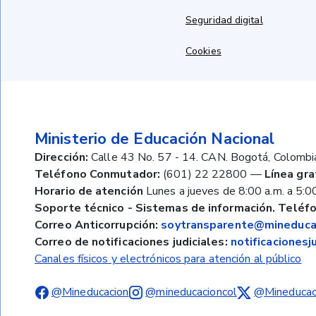
Seguridad digital
Cookies
Ministerio de Educación Nacional
Dirección:
Calle 43 No. 57 - 14. CAN. Bogotá, Colombi
Teléfono Conmutador:
(601) 22 22800
—
Línea gra
Horario de atención
Lunes a jueves de 8:00 a.m. a 5:00
Soporte técnico - Sistemas de información. Teléfo
Correo Anticorrupción:
soytransparente@mineducac
Correo de notificaciones judiciales:
notificaciones
Canales físicos y electrónicos para atención al público
@Mineducacion
@mineducacioncol
@Mineducac