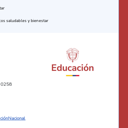
tar
os saludables y bienestar
10258
ciónNacional