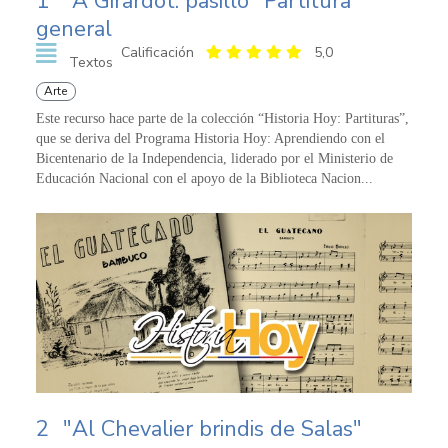
1
"A Girardot: pasillo" Partitura
general
Calificación
5,0
Textos
Arte
Este recurso hace parte de la colección “Historia Hoy: Partituras”,
que se deriva del Programa Historia Hoy: Aprendiendo con el
Bicentenario de la Independencia, liderado por el Ministerio de
Educación Nacional con el apoyo de la Biblioteca Nacion...
2
"Al Chevalier brindis de Salas"