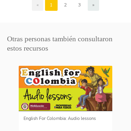
«
1
2
3
»
Otras personas también consultaron
estos recursos
English For Colombia: Audio lessons