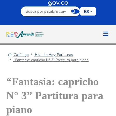
Campo de búsqueda por palabra clave
ES
Catálogo
Historia Hoy: Partituras
“Fantasía: capricho N° 3” Partitura para piano
“Fantasía: capricho
N° 3” Partitura para
piano