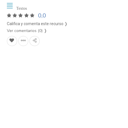
Textos
0,0
Califica y comenta este recurso ❭
Ver comentarios (0)
❭