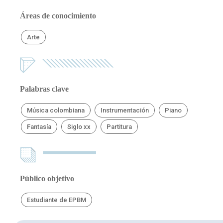
Áreas de conocimiento
Arte
Palabras clave
Música colombiana
Instrumentación
Piano
Fantasía
Siglo xx
Partitura
Público objetivo
Estudiante de EPBM