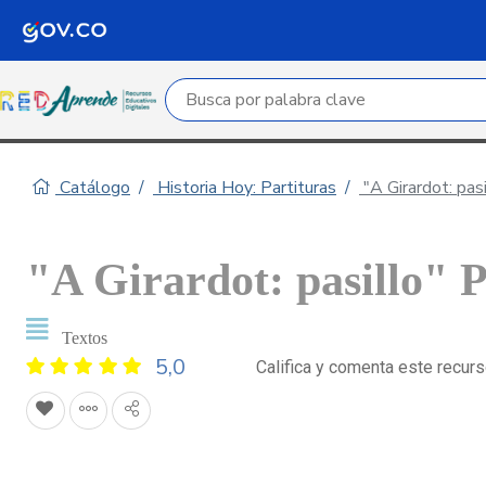
Campo de búsqueda por palabra clave
Catálogo
Historia Hoy: Partituras
"A Girardot: pasi
"A Girardot: pasillo" P
Textos
5,0
Califica y comenta este recur