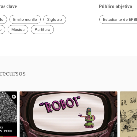
as clave
Público objetivo
lo
Emilio murillo
Siglo xix
Estudiante de EP
o
Música
Partitura
 recursos