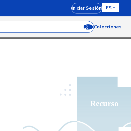
ES
Iniciar Sesión
Colecciones
Recurso