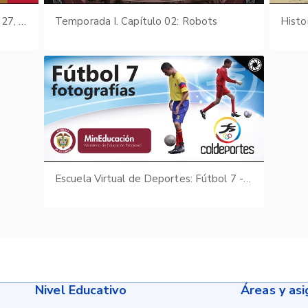
Boletín Cultural y Bibliográfico: Vol. 27, núm. 24-25 (1990)
Temporada I. Capítulo 02: Robots
Histo
Escuela Virtual de Deportes: Fútbol 7 - fotografías
Nivel Educativo
Áreas y as