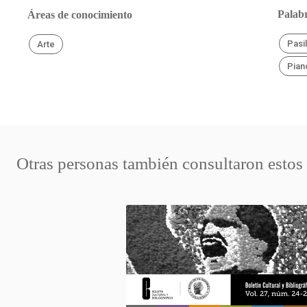
Palabr
Áreas de conocimiento
Pasil
Arte
Pian
Otras personas también consultaron estos