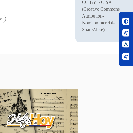
CC BY-NC-SA
(Creative Commons
Attribution-
BM
NonCommercial-
ShareAlike)