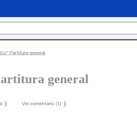
llo" Partitura general
artitura general
Ver comentario (1)
❭
so ❭