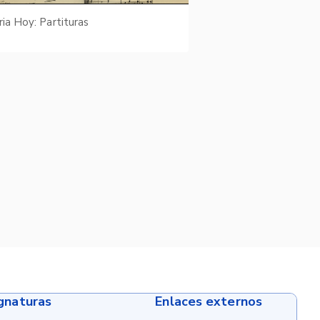
ria Hoy: Partituras
ignaturas
Enlaces externos