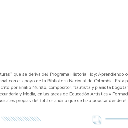
ituras”, que se deriva del Programa Historia Hoy: Aprendiendo c
onal con el apoyo de la Biblioteca Nacional de Colombia. Esta p
crito por Emilio Murillo, compositor, flautista y pianista bogota
cundaria y Media, en las áreas de Educación Artística y Formaci
sicales propias del folclor andino que se hizo popular desde el 