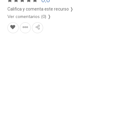
0,0
Califica y comenta este recurso ❭
Ver comentarios (0)
❭