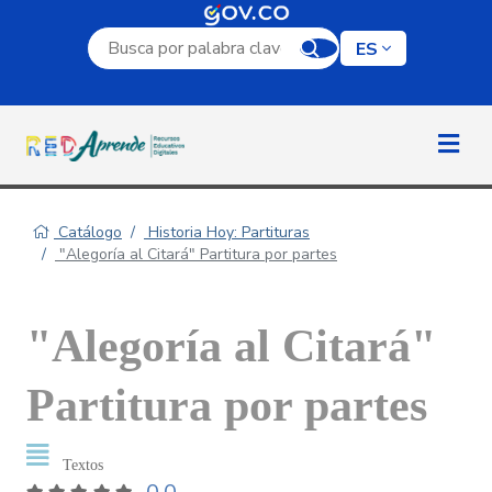
Campo de búsqueda por palabra clave
ES
Catálogo
Historia Hoy: Partituras
"Alegoría al Citará" Partitura por partes
"Alegoría al Citará"
Partitura por partes
Textos