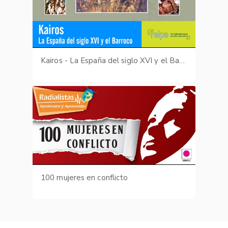
Kairos - La España del siglo XVI y el Barroco
100 mujeres en conflicto