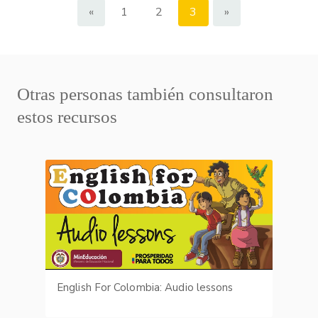
«
1
2
3
»
Otras personas también consultaron
estos recursos
English For Colombia: Audio lessons