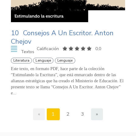
10
Consejos A Un Escritor. Anton
Chejov
Calificación
0,0
Textos
Literatura
Lenguaje
Lenguaje
Este texto, en formato PDF, hace parte de la colección
“Estimulando la Escritura”, que está enmarcado dentro de las
alianzas estratégicas que ha creado el Ministerio de Educación. El
presente texto se llama “Consejos A Un Escritor. Anton Chejov”
e...
«
1
2
3
»