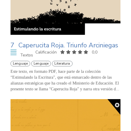
7
Caperucita Roja. Triunfo Arciniegas
Calificación
0,0
Textos
Lenguaje
Lenguaje
Literatura
Este texto, en formato PDF, hace parte de la colección
“Estimulando la Escritura”, que está enmarcado dentro de las
alianzas estratégicas que ha creado el Ministerio de Educación. El
presente texto se llama “Caperucita Roja” y narra otra versión d...