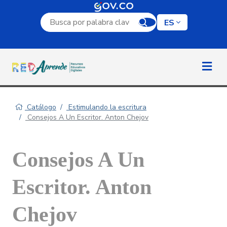
Campo de búsqueda por palabra clave
ES
Catálogo
Estimulando la escritura
Consejos A Un Escritor. Anton Chejov
Consejos A Un
Escritor. Anton
Chejov