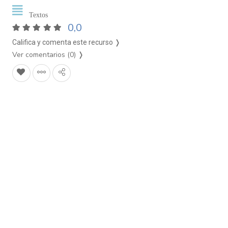
Textos
0,0
Califica y comenta este recurso ❭
Ver comentarios (0)
❭