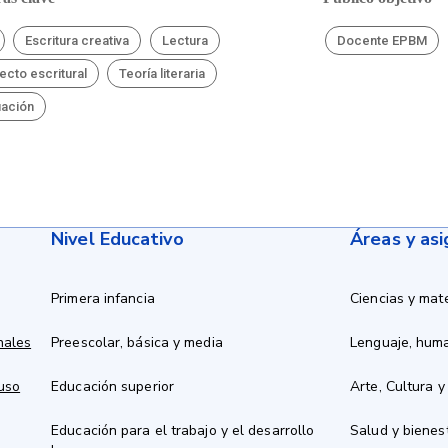
Escritura creativa
Lectura
Docente EPBM
ecto escritural
Teoría literaria
uación
Nivel Educativo
Áreas y as
Primera infancia
Ciencias y mat
nales
Preescolar, básica y media
Lenguaje, hum
 uso
Educación superior
Arte, Cultura y
Educación para el trabajo y el desarrollo
Salud y bienes