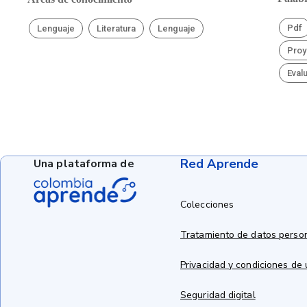
Pdf
Lenguaje
Literatura
Lenguaje
Proy
Eval
Red Aprende
Una plataforma de
Colecciones
Tratamiento de datos perso
Privacidad y condiciones de
Seguridad digital