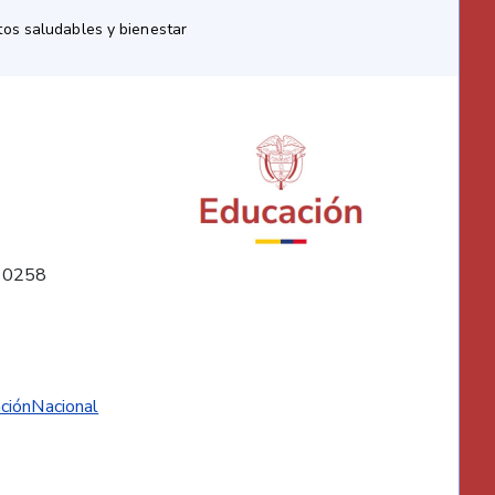
os saludables y bienestar
10258
ciónNacional