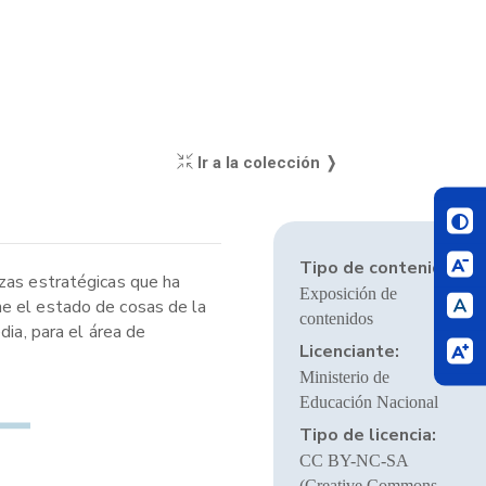
Ir a la colección ❭
Tipo de contenido:
nzas estratégicas que ha
Exposición de
ne el estado de cosas de la
contenidos
dia, para el área de
Licenciante:
Ministerio de
Educación Nacional
Tipo de licencia:
CC BY-NC-SA
(Creative Commons