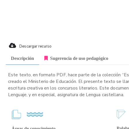
Descargar recurso
Descripción
Sugerencia de uso pedagógico
Este texto, en formato PDF, hace parte de la colección “Es
creado el Ministerio de Educación. El presente texto se l
escritura creativa en los concursos literarios. Este docume
Lenguaje, y en especial, asignatura de Lengua castellana.
Palabr
Áreas de conocimiento