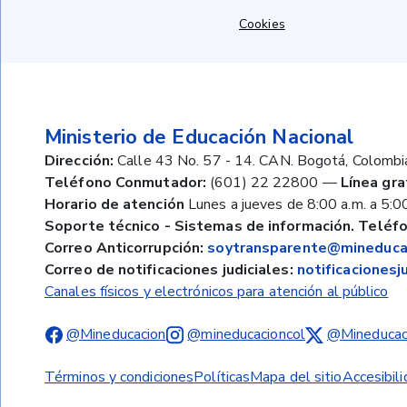
Cookies
Ministerio de Educación Nacional
Dirección:
Calle 43 No. 57 - 14. CAN. Bogotá, Colombi
Teléfono Conmutador:
(601) 22 22800
—
Línea gra
Horario de atención
Lunes a jueves de 8:00 a.m. a 5:00
Soporte técnico - Sistemas de información. Teléfo
Correo Anticorrupción:
soytransparente@mineducac
Correo de notificaciones judiciales:
notificaciones
Canales físicos y electrónicos para atención al público
@Mineducacion
@mineducacioncol
@Mineducac
Términos y condiciones
Políticas
Mapa del sitio
Accesibil