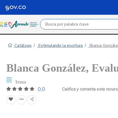
Campo de búsqueda por palabra clave
Catálogo
Estimulando la escritura
Blanca Gonzále
Blanca González, Eval
Textos
0,0
Califica y comenta este recur