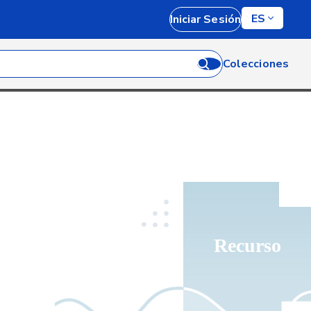
ES
Iniciar Sesión
Colecciones
Recurso