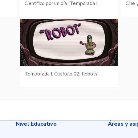
s
Científico por un día (Temporada I)
Cine 
Temporada I. Capítulo 02: Robots
Nivel Educativo
Áreas y as