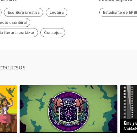
Escritura creativa
Lectura
Estudiante de EP
ecto escritural
a literaria cortázar
Consejos
 recursos