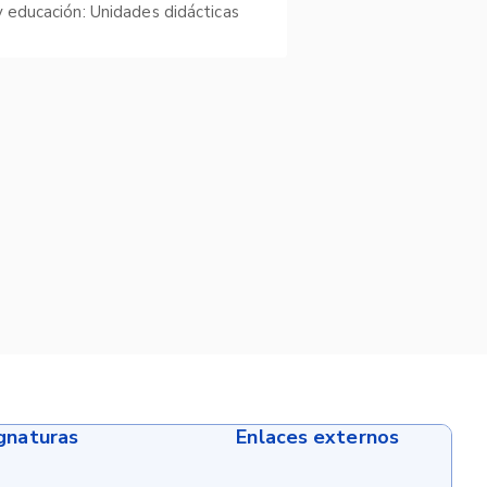
y educación: Unidades didácticas
ignaturas
Enlaces externos