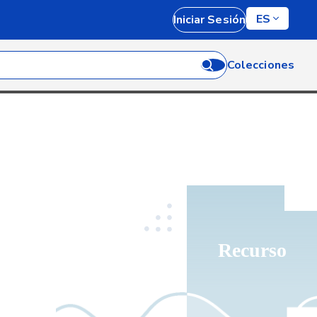
ES
Iniciar Sesión
Colecciones
Recurso