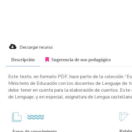
Descargar recurso
Descripción
Sugerencia de uso pedagógico
Este texto, en formato PDF, hace parte de la colección “Est
Ministerio de Educación con los docentes de Lenguaje de to
debe tener en cuenta para la elaboración de cuentos. Este 
de Lenguaje, y en especial, asignatura de Lengua castellana
Palabr
Áreas de conocimiento