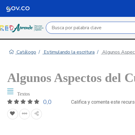
Campo de búsqueda por palabra clave
Catálogo
Estimulando la escritura
Algunos Aspecto
Algunos Aspectos del C
Textos
0,0
Califica y comenta este recur