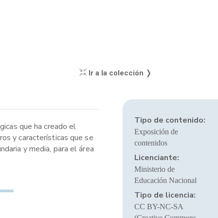
Ir a la colección ❭
Tipo de contenido:
gicas que ha creado el
Exposición de
os y características que se
contenidos
daria y media, para el área
Licenciante:
Ministerio de
Educación Nacional
Tipo de licencia:
CC BY-NC-SA
(Creative Commons