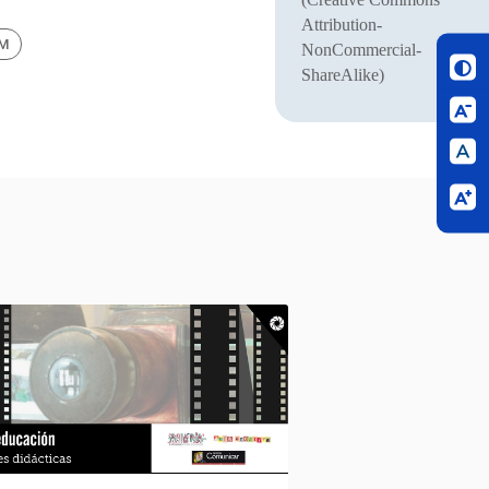
Attribution-
BM
NonCommercial-
ShareAlike)