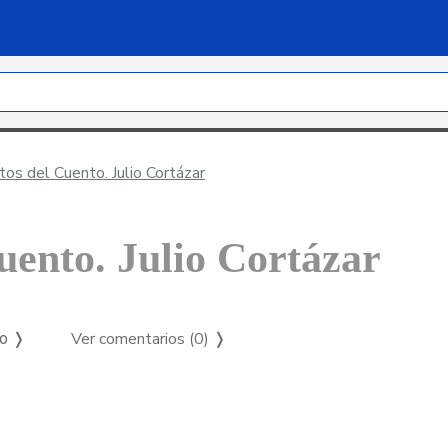
s del Cuento. Julio Cortázar
uento. Julio Cortázar
Ver comentarios (0)
❭
so ❭