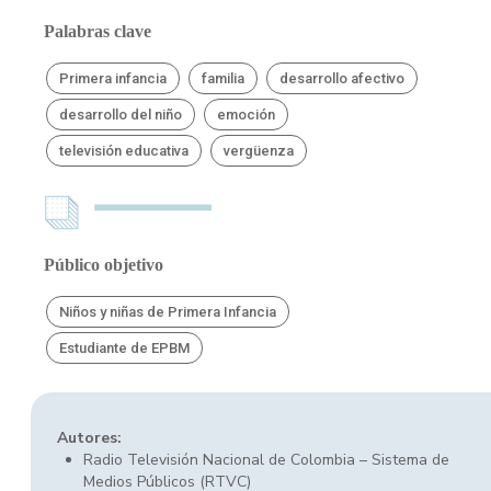
Palabras clave
Primera infancia
familia
desarrollo afectivo
desarrollo del niño
emoción
televisión educativa
vergüenza
Público objetivo
Niños y niñas de Primera Infancia
Estudiante de EPBM
Autores:
Radio Televisión Nacional de Colombia – Sistema de
Medios Públicos (RTVC)