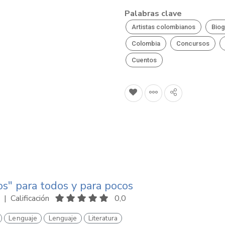
Palabras clave
Artistas colombianos
Biog
Colombia
Concursos
Cuentos
os" para todos y para pocos
|
Calificación
0,0
Lenguaje
Lenguaje
Literatura