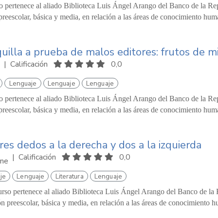
o pertenece al aliado Biblioteca Luis Ángel Arango del Banco de la Repú
reescolar, básica y media, en relación a las áreas de conocimiento hum
uilla a prueba de malos editores: frutos de mi
|
Calificación
0,0
Lenguaje
Lenguaje
Lenguaje
o pertenece al aliado Biblioteca Luis Ángel Arango del Banco de la Repú
reescolar, básica y media, en relación a las áreas de conocimiento hum
res dedos a la derecha y dos a la izquierda
|
Calificación
0,0
ne
je
Lenguaje
Literatura
Lenguaje
urso pertenece al aliado Biblioteca Luis Ángel Arango del Banco de la R
n preescolar, básica y media, en relación a las áreas de conocimiento h