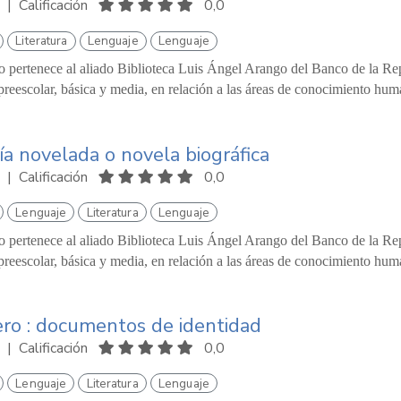
|
Calificación
0,0
Literatura
Lenguaje
Lenguaje
o pertenece al aliado Biblioteca Luis Ángel Arango del Banco de la Repú
reescolar, básica y media, en relación a las áreas de conocimiento hum
ía novelada o novela biográfica
|
Calificación
0,0
Lenguaje
Literatura
Lenguaje
o pertenece al aliado Biblioteca Luis Ángel Arango del Banco de la Repú
reescolar, básica y media, en relación a las áreas de conocimiento hum
ero : documentos de identidad
|
Calificación
0,0
Lenguaje
Literatura
Lenguaje