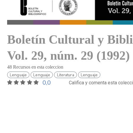
Boletín Cultural y Bibl
Vol. 29, núm. 29 (1992)
48 Recursos en esta coleccion
Lenguaje
Lenguaje
Literatura
Lenguaje
0,0
Califica y comenta esta colecc