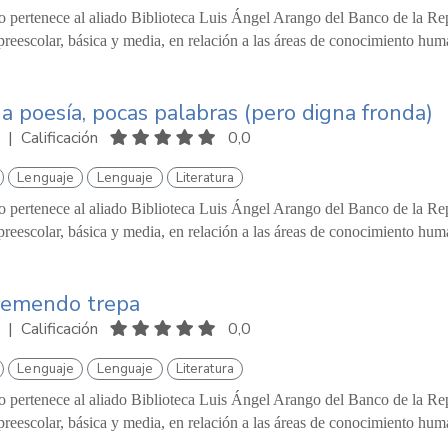
o pertenece al aliado Biblioteca Luis Ángel Arango del Banco de la Repú
reescolar, básica y media, en relación a las áreas de conocimiento hum
 poesía, pocas palabras (pero digna fronda)
|
Calificación
0,0
Lenguaje
Lenguaje
Literatura
o pertenece al aliado Biblioteca Luis Ángel Arango del Banco de la Repú
reescolar, básica y media, en relación a las áreas de conocimiento hum
remendo trepa
|
Calificación
0,0
Lenguaje
Lenguaje
Literatura
o pertenece al aliado Biblioteca Luis Ángel Arango del Banco de la Repú
reescolar, básica y media, en relación a las áreas de conocimiento hum