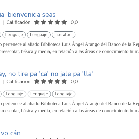
a, bienvenida seas
|
Calificación
0,0
Lenguaje
Lenguaje
Literatura
o pertenece al aliado Biblioteca Luis Ángel Arango del Banco de la Repú
reescolar, básica y media, en relación a las áreas de conocimiento hum
ay, no tire pa 'ca' no jale pa 'lla'
|
Calificación
0,0
Lenguaje
Lenguaje
Lenguaje
o pertenece al aliado Biblioteca Luis Ángel Arango del Banco de la Repú
reescolar, básica y media, en relación a las áreas de conocimiento hum
 volcán