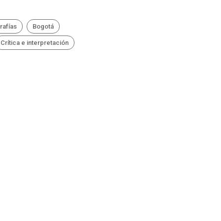
rafías
Bogotá
Crítica e interpretación