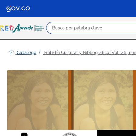
Campo de búsqueda por palabra clave
Catálogo
Boletín Cultural y Bibliográfico: Vol. 29, n