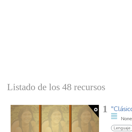
Listado de los 48 recursos
1
"Clásic
None
Lenguaje