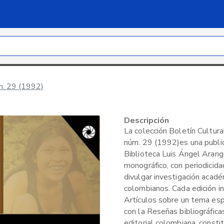
úm. 29 (1992)
Descripción
La colección Boletín Cultural
núm. 29 (1992)es una publica
Biblioteca Luis Ángel Arang
monográfico, con periodicid
divulgar investigación acad
colombianos. Cada edición i
Artículos sobre un tema espe
con la Reseñas bibliográfica
editorial colombiana, consti