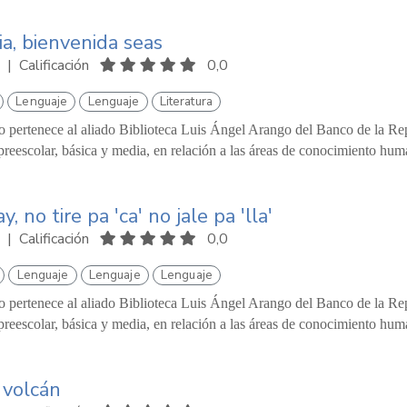
a, bienvenida seas
|
Calificación
0,0
Lenguaje
Lenguaje
Literatura
o pertenece al aliado Biblioteca Luis Ángel Arango del Banco de la Repú
reescolar, básica y media, en relación a las áreas de conocimiento hum
ay, no tire pa 'ca' no jale pa 'lla'
|
Calificación
0,0
Lenguaje
Lenguaje
Lenguaje
o pertenece al aliado Biblioteca Luis Ángel Arango del Banco de la Repú
reescolar, básica y media, en relación a las áreas de conocimiento hum
 volcán