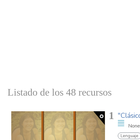
Listado de los 48 recursos
1
"Clásic
None
Lenguaje