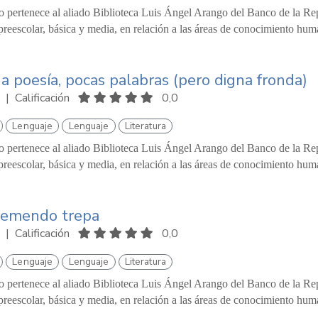
o pertenece al aliado Biblioteca Luis Ángel Arango del Banco de la Repú
reescolar, básica y media, en relación a las áreas de conocimiento hum
 poesía, pocas palabras (pero digna fronda)
|
Calificación
0,0
Lenguaje
Lenguaje
Literatura
o pertenece al aliado Biblioteca Luis Ángel Arango del Banco de la Repú
reescolar, básica y media, en relación a las áreas de conocimiento hum
remendo trepa
|
Calificación
0,0
Lenguaje
Lenguaje
Literatura
o pertenece al aliado Biblioteca Luis Ángel Arango del Banco de la Repú
reescolar, básica y media, en relación a las áreas de conocimiento hum