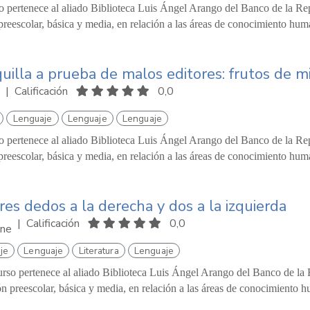
o pertenece al aliado Biblioteca Luis Ángel Arango del Banco de la Repú
reescolar, básica y media, en relación a las áreas de conocimiento hum
uilla a prueba de malos editores: frutos de mi
|
Calificación
0,0
Lenguaje
Lenguaje
Lenguaje
o pertenece al aliado Biblioteca Luis Ángel Arango del Banco de la Repú
reescolar, básica y media, en relación a las áreas de conocimiento hum
res dedos a la derecha y dos a la izquierda
|
Calificación
0,0
ne
je
Lenguaje
Literatura
Lenguaje
urso pertenece al aliado Biblioteca Luis Ángel Arango del Banco de la R
n preescolar, básica y media, en relación a las áreas de conocimiento h