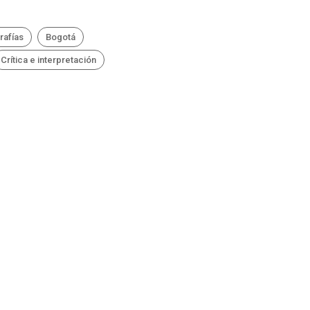
rafías
Bogotá
Crítica e interpretación