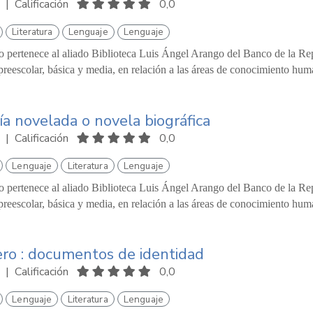
|
Calificación
0,0
Literatura
Lenguaje
Lenguaje
o pertenece al aliado Biblioteca Luis Ángel Arango del Banco de la Repú
reescolar, básica y media, en relación a las áreas de conocimiento hum
ía novelada o novela biográfica
|
Calificación
0,0
Lenguaje
Literatura
Lenguaje
o pertenece al aliado Biblioteca Luis Ángel Arango del Banco de la Repú
reescolar, básica y media, en relación a las áreas de conocimiento hum
ero : documentos de identidad
|
Calificación
0,0
Lenguaje
Literatura
Lenguaje