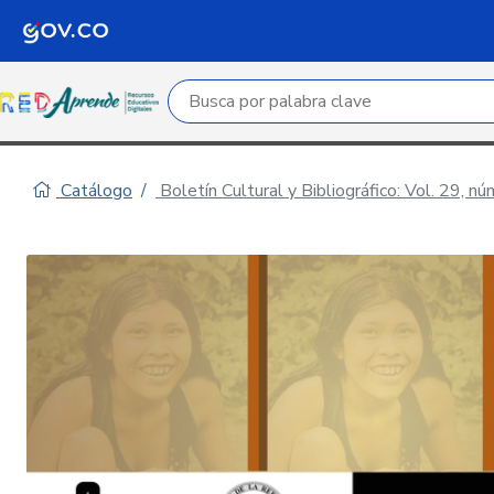
Campo de búsqueda por palabra clave
Catálogo
Boletín Cultural y Bibliográfico: Vol. 29, n