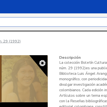
úm. 29 (1992)
Descripción
La colección Boletín Cultural
núm. 29 (1992)es una publica
Biblioteca Luis Ángel Arang
monográfico, con periodicid
divulgar investigación acad
colombianos. Cada edición i
Artículos sobre un tema espe
con la Reseñas bibliográfica
editorial colombiana, consti