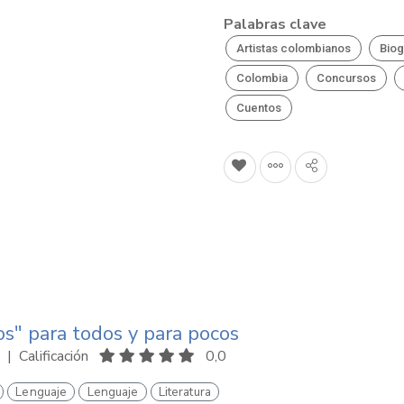
Palabras clave
Artistas colombianos
Biog
Colombia
Concursos
Cuentos
os" para todos y para pocos
|
Calificación
0,0
Lenguaje
Lenguaje
Literatura