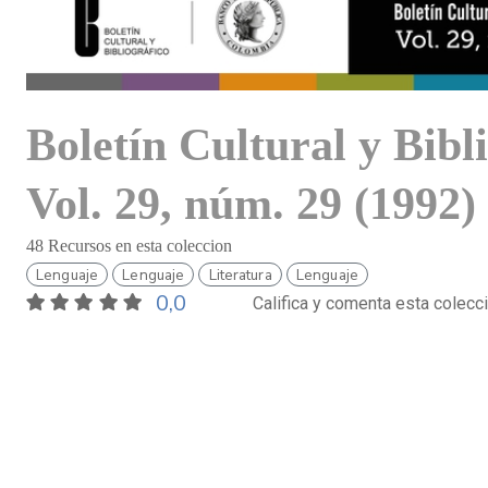
Boletín Cultural y Bibl
Vol. 29, núm. 29 (1992)
48 Recursos en esta coleccion
Lenguaje
Lenguaje
Literatura
Lenguaje
0,0
Califica y comenta esta colecc